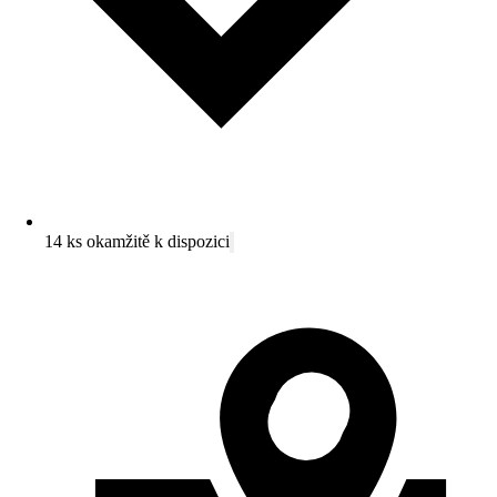
14 ks okamžitě k dispozici