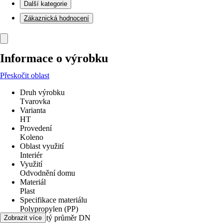
Další kategorie
Zákaznická hodnocení
Informace o výrobku
Přeskočit oblast
Druh výrobku
Tvarovka
Varianta
HT
Provedení
Koleno
Oblast využití
Interiér
Využití
Odvodnění domu
Materiál
Plast
Specifikace materiálu
Polypropylen (PP)
Jmenovitý průměr DN
Zobrazit více