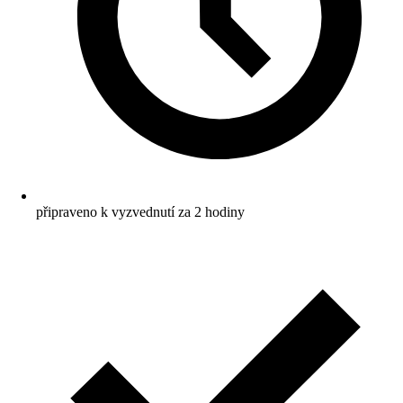
připraveno k vyzvednutí za 2 hodiny