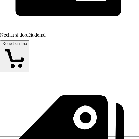
Nechat si doručit domů
Koupit on-line