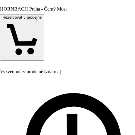
HORNBACH Praha - Černý Most
Rezervovat v prodejně
Vyzvednutí v prodejně (zdarma)