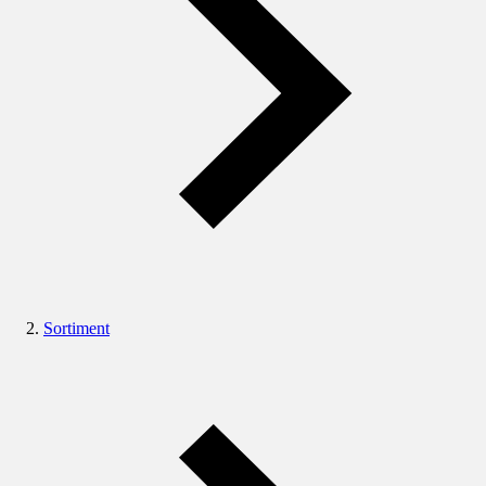
Sortiment