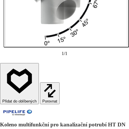
1
/
1
Porovnat
Koleno multifunkční pro kanalizační potrubí HT DN