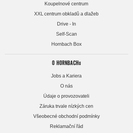
Koupelnové centrum
XXL centrum obkladů a dlažeb
Drive - In
Self-Scan
Hornbach Box
O HORNBACHu
Jobs a Kariera
O nás
Údaje o provozovateli
Záruka trvale nízkých cen
Všeobecné obchodní podmínky
Reklamační řád