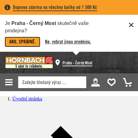
Doprava zdarma na všechny balíky od 1 500 Kč
Je
Praha - Černý Most
skutečně vaše
prodejna?
ANO, SPRÁVNĚ.
Ne, vybrat jinou prodejnu.
Praha - Černý Most
Úvodní stránka