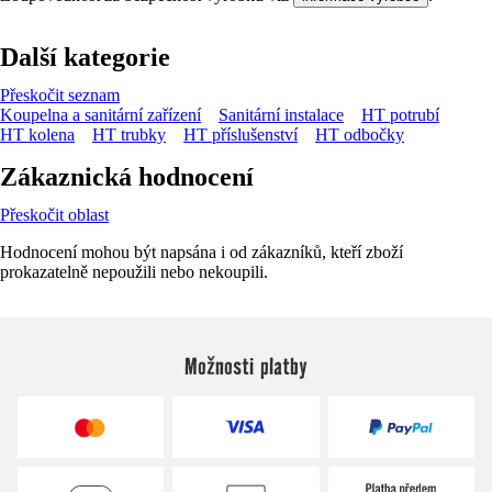
Další kategorie
Přeskočit seznam
Koupelna a sanitární zařízení
Sanitární instalace
HT potrubí
HT kolena
HT trubky
HT příslušenství
HT odbočky
Zákaznická hodnocení
Přeskočit oblast
Hodnocení mohou být napsána i od zákazníků, kteří zboží
prokazatelně nepoužili nebo nekoupili.
Možnosti platby