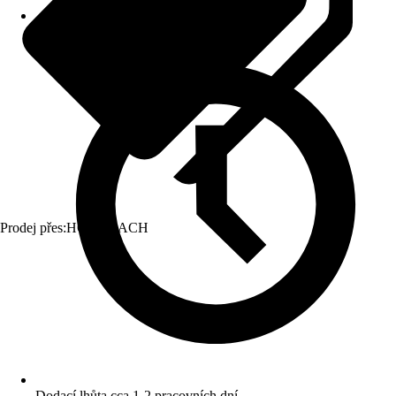
Prodej přes:
HORNBACH
Dodací lhůta cca 1-2 pracovních dní