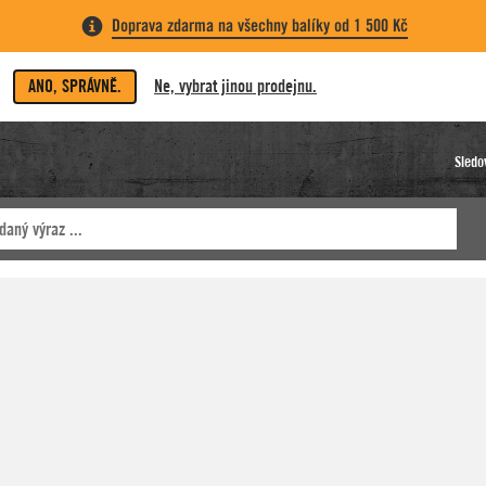
Doprava zdarma na všechny balíky od 1 500 Kč
ANO, SPRÁVNĚ.
Ne, vybrat jinou prodejnu.
Sledo