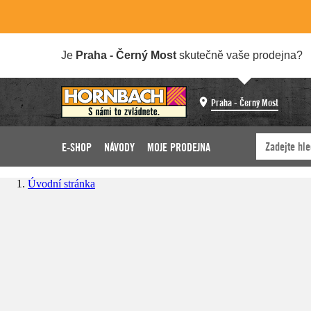
Je
Praha - Černý Most
skutečně vaše prodejna?
Praha - Černý Most
E-SHOP
NÁVODY
MOJE PRODEJNA
Úvodní stránka