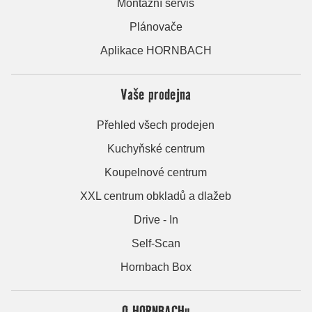
Montážní servis
Plánovače
Aplikace HORNBACH
Vaše prodejna
Přehled všech prodejen
Kuchyňské centrum
Koupelnové centrum
XXL centrum obkladů a dlažeb
Drive - In
Self-Scan
Hornbach Box
O HORNBACHu