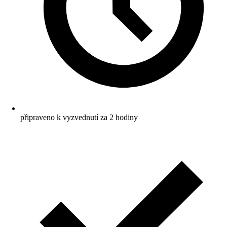
připraveno k vyzvednutí za 2 hodiny