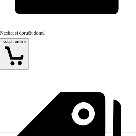
Nechat si doručit domů
Koupit on-line