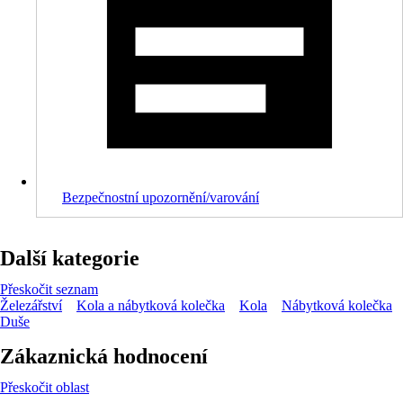
Bezpečnostní upozornění/varování
Další kategorie
Přeskočit seznam
Železářství
Kola a nábytková kolečka
Kola
Nábytková kolečka
Duše
Zákaznická hodnocení
Přeskočit oblast