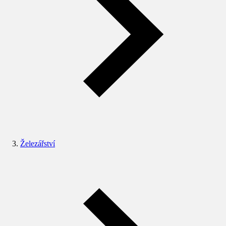
Železářství