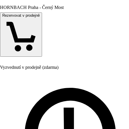
HORNBACH Praha - Černý Most
Rezervovat v prodejně
Vyzvednutí v prodejně (zdarma)