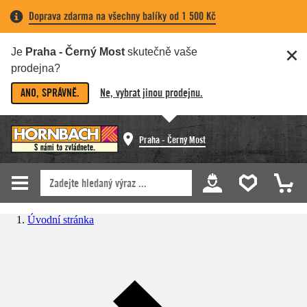
Doprava zdarma na všechny balíky od 1 500 Kč
Je
Praha - Černý Most
skutečně vaše
prodejna?
ANO, SPRÁVNĚ.
Ne, vybrat jinou prodejnu.
Praha - Černý Most
Úvodní stránka