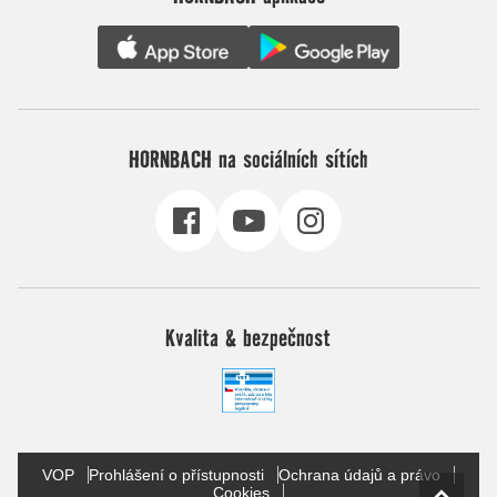
HORNBACH na sociálních sítích
Kvalita & bezpečnost
VOP
Prohlášení o přístupnosti
Ochrana údajů a právo
Cookies