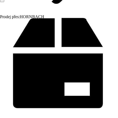
Prodej přes:
HORNBACH