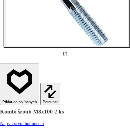
1
/
1
Porovnat
Kombi šroub M8x100 2 ks
Napsat první hodnocení