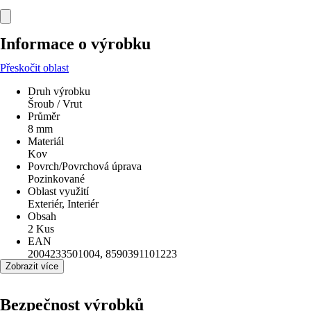
Informace o výrobku
Přeskočit oblast
Druh výrobku
Šroub / Vrut
Průměr
8 mm
Materiál
Kov
Povrch/Povrchová úprava
Pozinkované
Oblast využití
Exteriér, Interiér
Obsah
2 Kus
EAN
2004233501004, 8590391101223
Zobrazit více
Bezpečnost výrobků