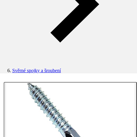
Svěrné spojky a šroubení