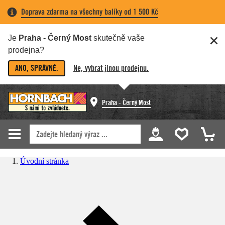
Doprava zdarma na všechny balíky od 1 500 Kč
Je
Praha - Černý Most
skutečně vaše
prodejna?
ANO, SPRÁVNĚ.
Ne, vybrat jinou prodejnu.
Praha - Černý Most
Úvodní stránka