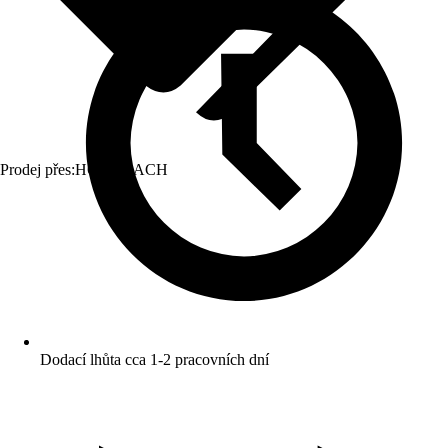
Prodej přes:
HORNBACH
Dodací lhůta cca 1-2 pracovních dní