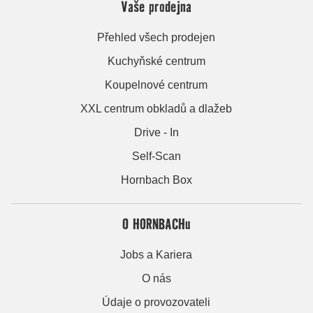
Vaše prodejna
Přehled všech prodejen
Kuchyňské centrum
Koupelnové centrum
XXL centrum obkladů a dlažeb
Drive - In
Self-Scan
Hornbach Box
O HORNBACHu
Jobs a Kariera
O nás
Údaje o provozovateli