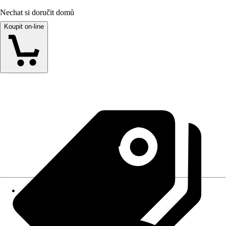
Nechat si doručit domů
Koupit on-line