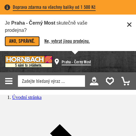
Doprava zdarma na všechny balíky od 1 500 Kč
Je
Praha - Černý Most
skutečně vaše
prodejna?
ANO, SPRÁVNĚ.
Ne, vybrat jinou prodejnu.
Praha - Černý Most
Úvodní stránka