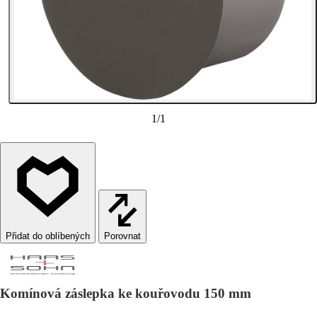
1
/
1
Porovnat
Komínová záslepka ke kouřovodu 150 mm