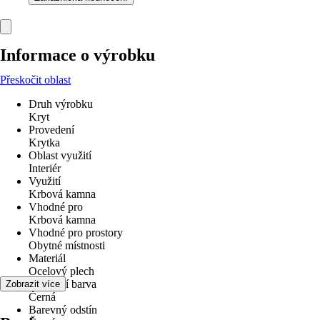
Informace o výrobku
Přeskočit oblast
Druh výrobku
Kryt
Provedení
Krytka
Oblast využití
Interiér
Využití
Krbová kamna
Vhodné pro
Krbová kamna
Vhodné pro prostory
Obytné místnosti
Materiál
Ocelový plech
Základní barva
Zobrazit více
Černá
Barevný odstín