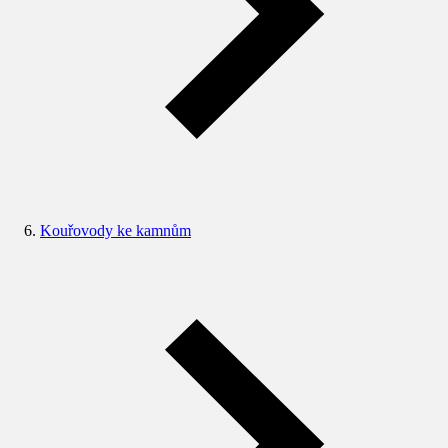
Kouřovody ke kamnům