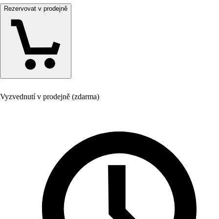
Rezervovat v prodejně
Vyzvednutí v prodejně (zdarma)