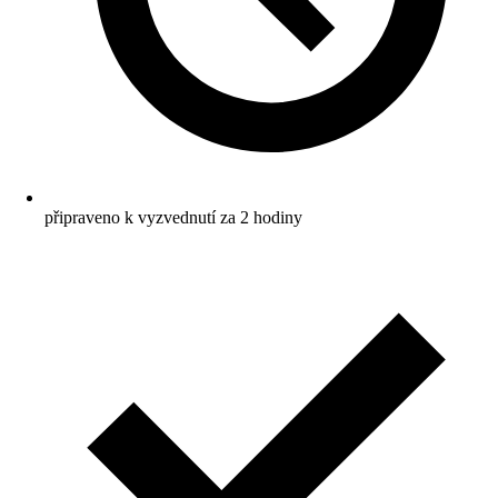
připraveno k vyzvednutí za 2 hodiny