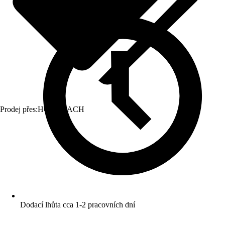
Prodej přes:
HORNBACH
Dodací lhůta cca 1-2 pracovních dní