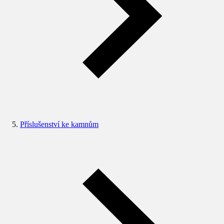
Příslušenství ke kamnům