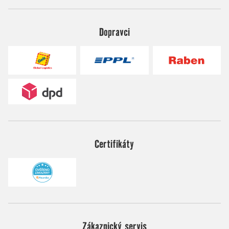
Dopravci
Certifikáty
Zákaznický servis