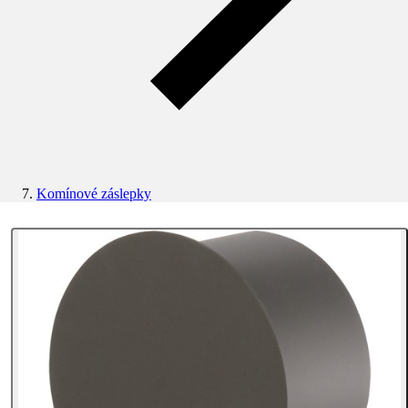
Komínové záslepky