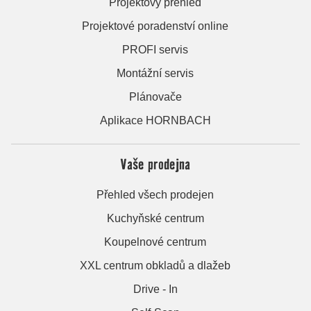
Projektový přehled
Projektové poradenství online
PROFI servis
Montážní servis
Plánovače
Aplikace HORNBACH
Vaše prodejna
Přehled všech prodejen
Kuchyňské centrum
Koupelnové centrum
XXL centrum obkladů a dlažeb
Drive - In