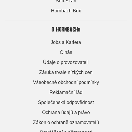
Self-Scan
Hornbach Box
O HORNBACHu
Jobs a Kariera
O nás
Údaje o provozovateli
Záruka trvale nízkých cen
Všeobecné obchodní podmínky
Reklamační řád
Společenská odpovědnost
Ochrana údajů a právo
Zákon o ochraně oznamovatelů