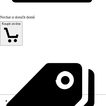
Nechat si doručit domů
Koupit on-line