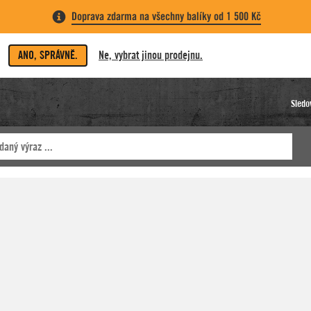
Doprava zdarma na všechny balíky od 1 500 Kč
ANO, SPRÁVNĚ.
Ne, vybrat jinou prodejnu.
Sledo