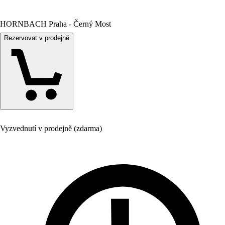
HORNBACH Praha - Černý Most
Rezervovat v prodejně
Vyzvednutí v prodejně (zdarma)