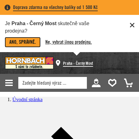
Doprava zdarma na všechny balíky od 1 500 Kč
Je
Praha - Černý Most
skutečně vaše
prodejna?
ANO, SPRÁVNĚ.
Ne, vybrat jinou prodejnu.
Praha - Černý Most
Úvodní stránka