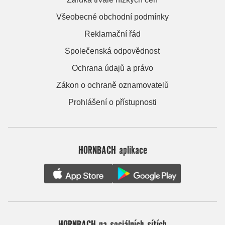
Všeobecné obchodní podmínky
Reklamační řád
Společenská odpovědnost
Ochrana údajů a právo
Zákon o ochraně oznamovatelů
Prohlášení o přístupnosti
HORNBACH aplikace
HORNBACH na sociálních sítích