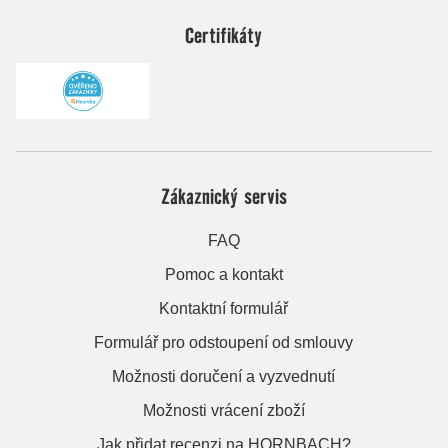
Certifikáty
Zákaznický servis
FAQ
Pomoc a kontakt
Kontaktní formulář
Formulář pro odstoupení od smlouvy
Možnosti doručení a vyzvednutí
Možnosti vrácení zboží
Jak přidat recenzi na HORNBACH?