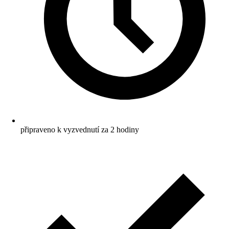
připraveno k vyzvednutí za 2 hodiny