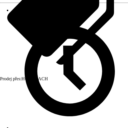
Prodej přes:
HORNBACH