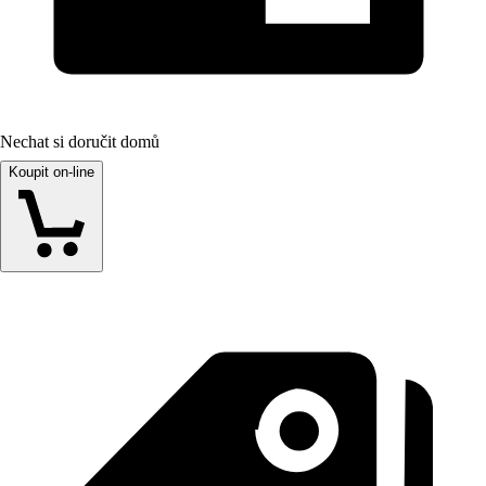
Nechat si doručit domů
Koupit on-line