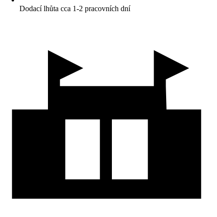
Dodací lhůta cca 1-2 pracovních dní