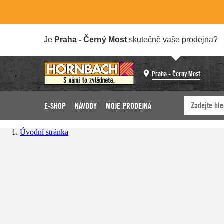
Je
Praha - Černý Most
skutečně vaše prodejna?
Praha - Černý Most
E-SHOP
NÁVODY
MOJE PRODEJNA
Úvodní stránka