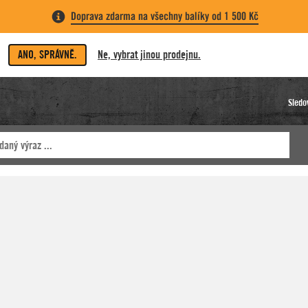
Doprava zdarma na všechny balíky od 1 500 Kč
ANO, SPRÁVNĚ.
Ne, vybrat jinou prodejnu.
Sledo