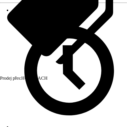
Prodej přes:
HORNBACH