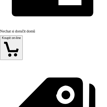
Nechat si doručit domů
Koupit on-line