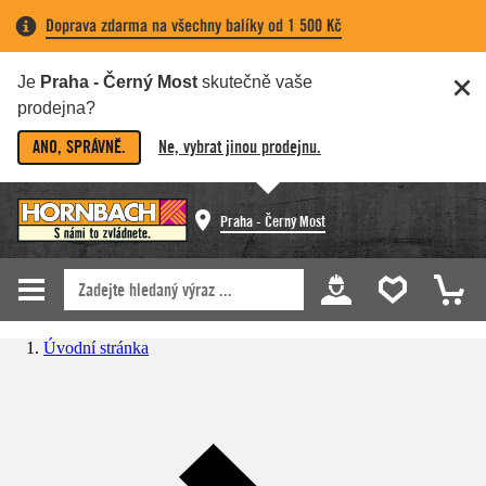
Doprava zdarma na všechny balíky od 1 500 Kč
Je
Praha - Černý Most
skutečně vaše
prodejna?
ANO, SPRÁVNĚ.
Ne, vybrat jinou prodejnu.
Praha - Černý Most
Úvodní stránka