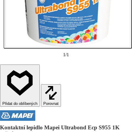
1
/
1
Porovnat
Kontaktní lepidlo Mapei Ultrabond Ecp S955 1K