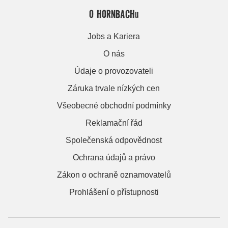
O HORNBACHu
Jobs a Kariera
O nás
Údaje o provozovateli
Záruka trvale nízkých cen
Všeobecné obchodní podmínky
Reklamační řád
Společenská odpovědnost
Ochrana údajů a právo
Zákon o ochraně oznamovatelů
Prohlášení o přístupnosti