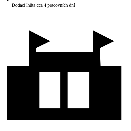
Dodací lhůta cca 4 pracovních dní