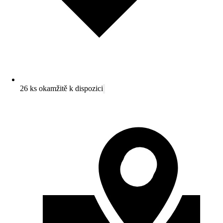
26 ks okamžitě k dispozici