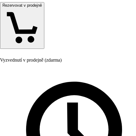
Rezervovat v prodejně
Vyzvednutí v prodejně (zdarma)