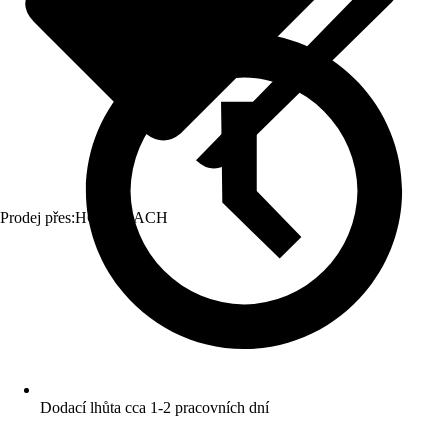
Prodej přes:
HORNBACH
Dodací lhůta cca 1-2 pracovních dní