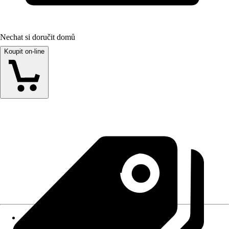
Nechat si doručit domů
Koupit on-line