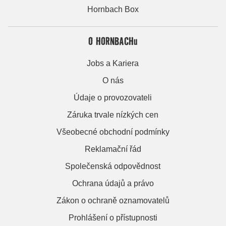
Hornbach Box
O HORNBACHu
Jobs a Kariera
O nás
Údaje o provozovateli
Záruka trvale nízkých cen
Všeobecné obchodní podmínky
Reklamační řád
Společenská odpovědnost
Ochrana údajů a právo
Zákon o ochraně oznamovatelů
Prohlášení o přístupnosti