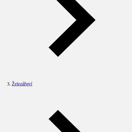
Železářství