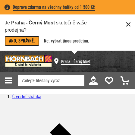
Doprava zdarma na všechny balíky od 1 500 Kč
Je
Praha - Černý Most
skutečně vaše
prodejna?
ANO, SPRÁVNĚ.
Ne, vybrat jinou prodejnu.
Praha - Černý Most
Úvodní stránka