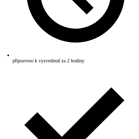
připraveno k vyzvednutí za 2 hodiny