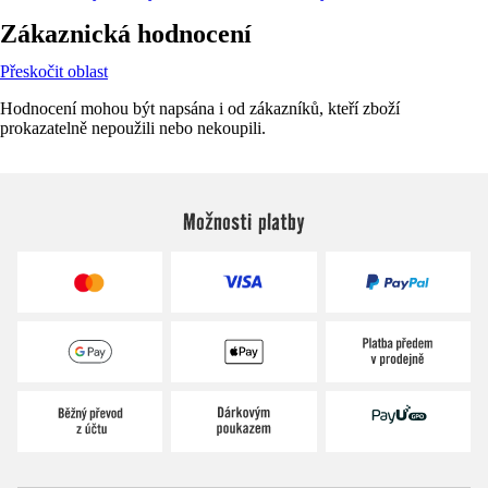
Zákaznická hodnocení
Přeskočit oblast
Hodnocení mohou být napsána i od zákazníků, kteří zboží
prokazatelně nepoužili nebo nekoupili.
Možnosti platby