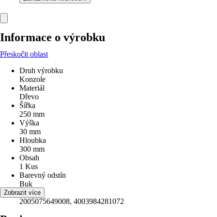
Informace o výrobku
Přeskočit oblast
Druh výrobku
Konzole
Materiál
Dřevo
Šířka
250 mm
Výška
30 mm
Hloubka
300 mm
Obsah
1 Kus
Barevný odstín
Buk
EAN
Zobrazit více
2005075649008, 4003984281072