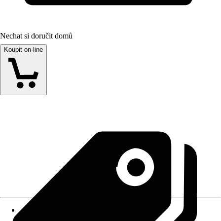
Nechat si doručit domů
Koupit on-line