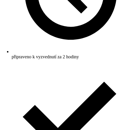
připraveno k vyzvednutí za 2 hodiny