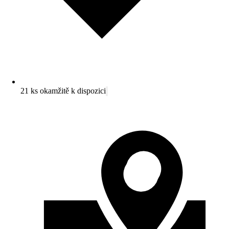
21 ks okamžitě k dispozici