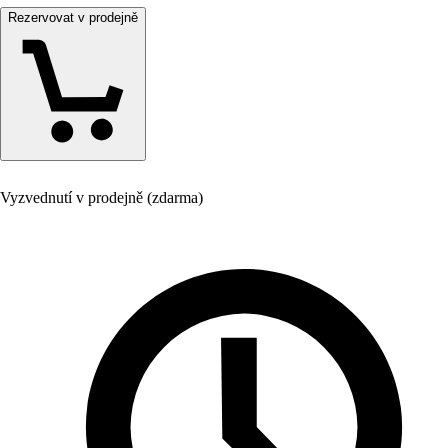
Rezervovat v prodejně
Vyzvednutí v prodejně (zdarma)