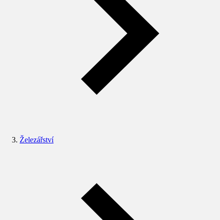
Železářství