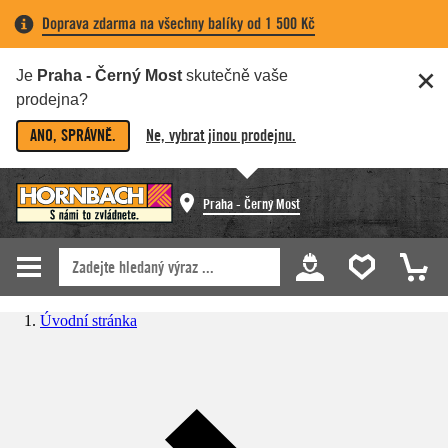
Doprava zdarma na všechny balíky od 1 500 Kč
Je
Praha - Černý Most
skutečně vaše
prodejna?
ANO, SPRÁVNĚ.
Ne, vybrat jinou prodejnu.
Praha - Černý Most
Úvodní stránka