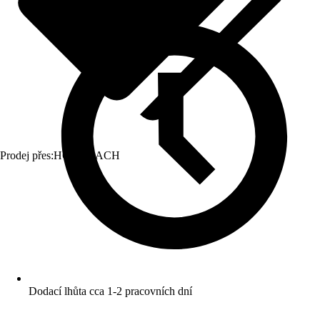
Prodej přes:
HORNBACH
Dodací lhůta cca 1-2 pracovních dní