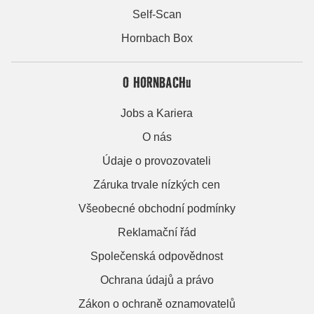
Self-Scan
Hornbach Box
O HORNBACHu
Jobs a Kariera
O nás
Údaje o provozovateli
Záruka trvale nízkých cen
Všeobecné obchodní podmínky
Reklamační řád
Společenská odpovědnost
Ochrana údajů a právo
Zákon o ochraně oznamovatelů