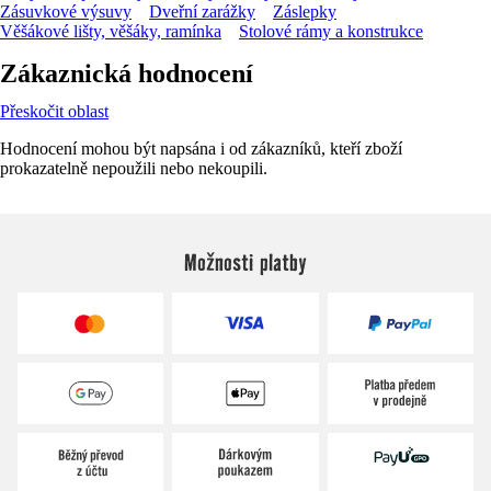
Zásuvkové výsuvy
Dveřní zarážky
Záslepky
Věšákové lišty, věšáky, ramínka
Stolové rámy a konstrukce
Zákaznická hodnocení
Přeskočit oblast
Hodnocení mohou být napsána i od zákazníků, kteří zboží
prokazatelně nepoužili nebo nekoupili.
Možnosti platby