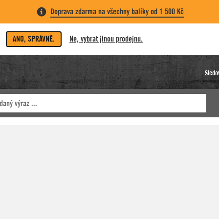
Doprava zdarma na všechny balíky od 1 500 Kč
ANO, SPRÁVNĚ.
Ne, vybrat jinou prodejnu.
Sledo