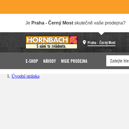
Je
Praha - Černý Most
skutečně vaše prodejna?
Praha - Černý Most
E-SHOP
NÁVODY
MOJE PRODEJNA
Úvodní stránka