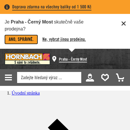
Doprava zdarma na všechny balíky od 1 500 Kč
Je
Praha - Černý Most
skutečně vaše
prodejna?
ANO, SPRÁVNĚ.
Ne, vybrat jinou prodejnu.
Praha - Černý Most
Úvodní stránka