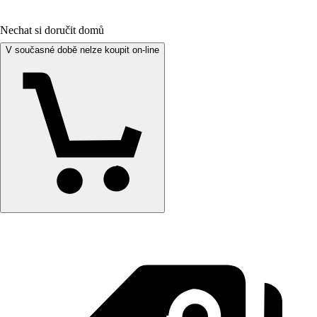
Nechat si doručit domů
V současné době nelze koupit on-line