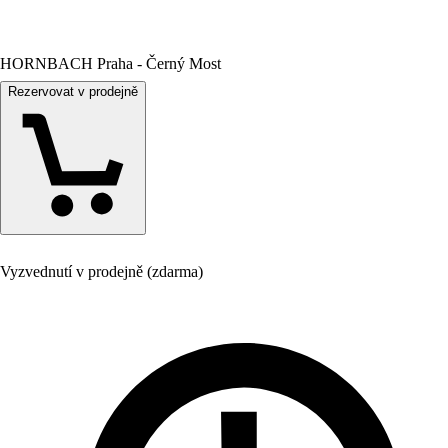
HORNBACH Praha - Černý Most
Rezervovat v prodejně
Vyzvednutí v prodejně (zdarma)