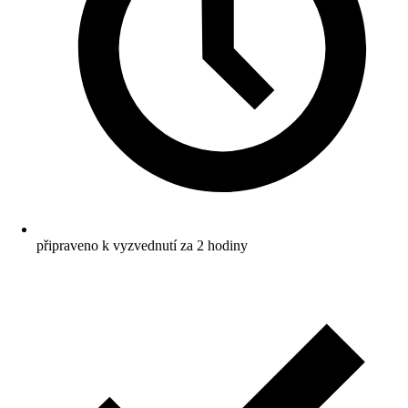
připraveno k vyzvednutí za 2 hodiny