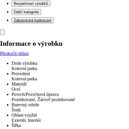
Bezpečnost výrobků
Další kategorie
Zákaznická hodnocení
Informace o výrobku
Přeskočit oblast
Druh výrobku
Kotevní patka
Provedení
Kotevní patka
Materiál
Ocel
Povrch/Povrchová úprava
Pozinkované, Žárově pozinkované
Barevný odstín
Šedá
Oblast využití
Exteriér, Interiér
Šířka