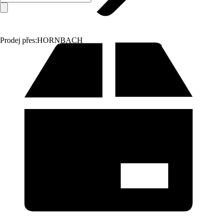
Prodej přes:
HORNBACH