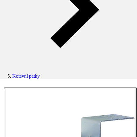
Kotevní patky