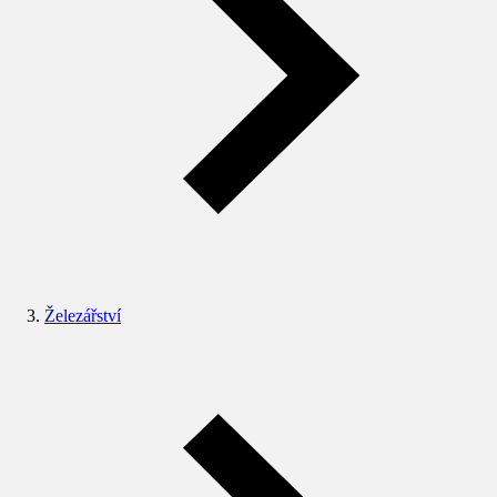
Železářství