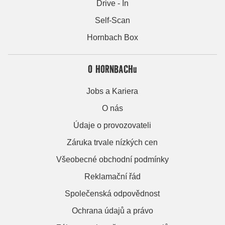
Drive - In
Self-Scan
Hornbach Box
O HORNBACHu
Jobs a Kariera
O nás
Údaje o provozovateli
Záruka trvale nízkých cen
Všeobecné obchodní podmínky
Reklamační řád
Společenská odpovědnost
Ochrana údajů a právo