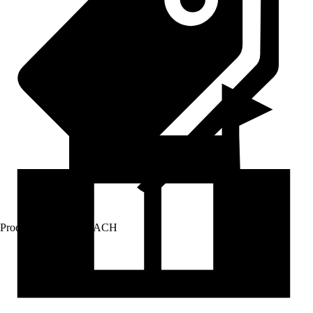
Prodej přes:
HORNBACH