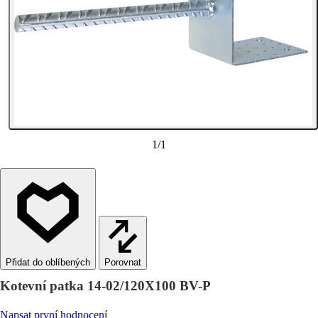
1
/
1
Porovnat
Kotevní patka 14-02/120X100 BV-P
Napsat první hodnocení