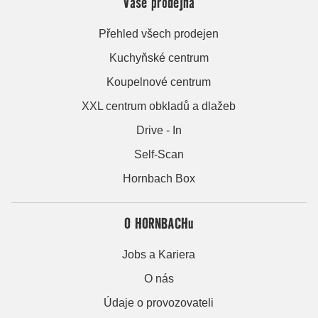
Vaše prodejna
Přehled všech prodejen
Kuchyňské centrum
Koupelnové centrum
XXL centrum obkladů a dlažeb
Drive - In
Self-Scan
Hornbach Box
O HORNBACHu
Jobs a Kariera
O nás
Údaje o provozovateli