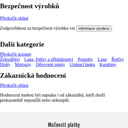
Bezpečnost výrobků
Přeskočit oblast
Zodpovědnost za bezpečnost výrobku viz
.
informace výrobce
Další kategorie
Přeskočit seznam
Železářství
Lana, řetězy a příslušenství
Popruhy
Lana
Řetězy
Dráty
Motouzy
Děrované pásky
Upínací lanka
Karabiny
Zákaznická hodnocení
Přeskočit oblast
Hodnocení mohou být napsána i od zákazníků, kteří zboží
prokazatelně nepoužili nebo nekoupili.
Možnosti platby