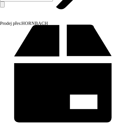
Prodej přes:
HORNBACH