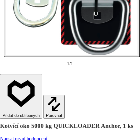
1
/
1
Porovnat
Kotvící oko 5000 kg QUICKLOADER Anchor, 1 ks
Napsat první hodnocení