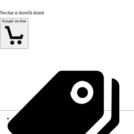
Nechat si doručit domů
Koupit on-line