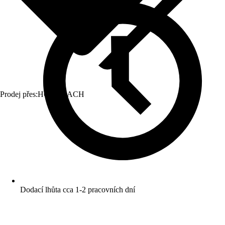
Prodej přes:
HORNBACH
Dodací lhůta cca 1-2 pracovních dní