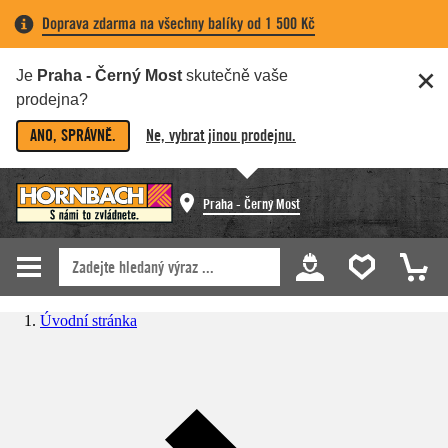
Doprava zdarma na všechny balíky od 1 500 Kč
Je
Praha - Černý Most
skutečně vaše
prodejna?
ANO, SPRÁVNĚ.
Ne, vybrat jinou prodejnu.
Praha - Černý Most
Úvodní stránka