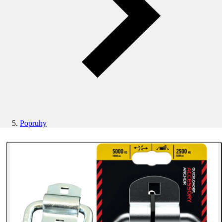
Popruhy