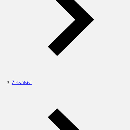
Železářství