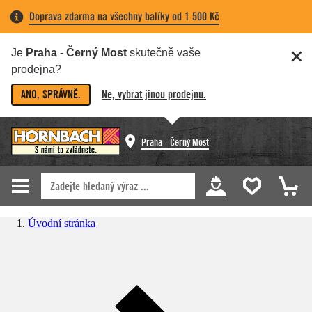
Doprava zdarma na všechny balíky od 1 500 Kč
Je
Praha - Černý Most
skutečně vaše
prodejna?
ANO, SPRÁVNĚ.
Ne, vybrat jinou prodejnu.
Praha - Černý Most
Úvodní stránka