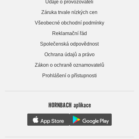
Údaje o provozovateli
Záruka trvale nízkých cen
Všeobecné obchodní podmínky
Reklamační řád
Společenská odpovědnost
Ochrana údajů a právo
Zákon o ochraně oznamovatelů
Prohlášení o přístupnosti
HORNBACH aplikace