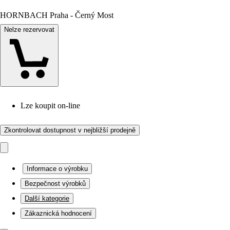
HORNBACH Praha - Černý Most
Nelze rezervovat
Lze koupit on-line
Zkontrolovat dostupnost v nejbližší prodejně
Informace o výrobku
Bezpečnost výrobků
Další kategorie
Zákaznická hodnocení