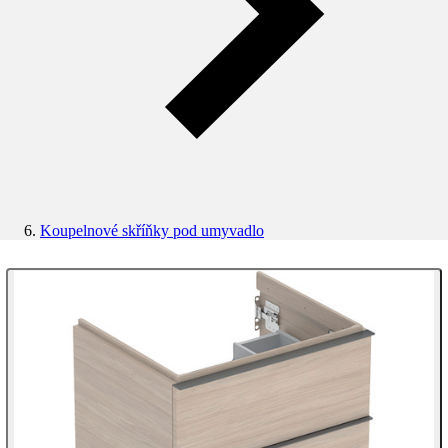
Koupelnové skříňky pod umyvadlo