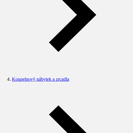
Koupelnový nábytek a zrcadla