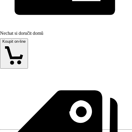
Nechat si doručit domů
Koupit on-line