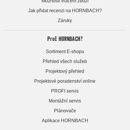
Možnosti vrácení zboží
Jak přidat recenzi na HORNBACH?
Záruky
Proč HORNBACH?
Sortiment E-shopu
Přehled všech služeb
Projektový přehled
Projektové poradenství online
PROFI servis
Montážní servis
Plánovače
Aplikace HORNBACH