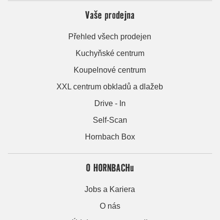
Vaše prodejna
Přehled všech prodejen
Kuchyňské centrum
Koupelnové centrum
XXL centrum obkladů a dlažeb
Drive - In
Self-Scan
Hornbach Box
O HORNBACHu
Jobs a Kariera
O nás