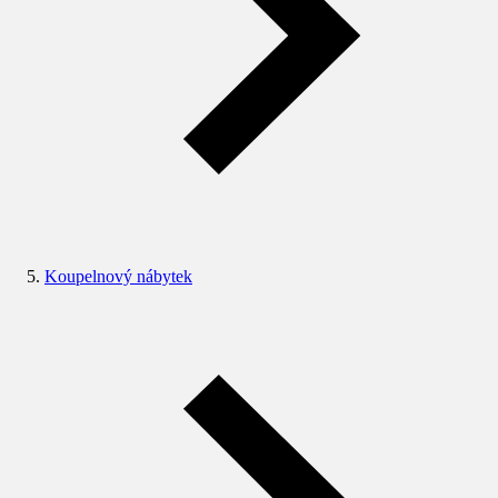
Koupelnový nábytek