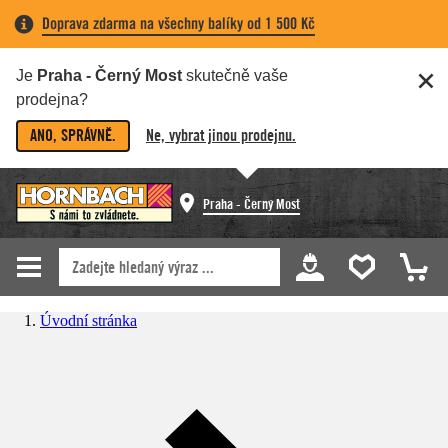
Doprava zdarma na všechny balíky od 1 500 Kč
Je
Praha - Černý Most
skutečně vaše
prodejna?
ANO, SPRÁVNĚ.
Ne, vybrat jinou prodejnu.
Praha - Černý Most
Úvodní stránka