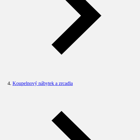
Koupelnový nábytek a zrcadla