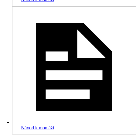
Návod k montáži