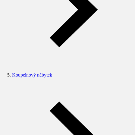
Koupelnový nábytek