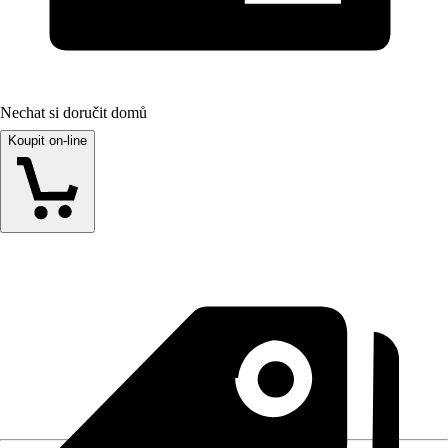
Nechat si doručit domů
Koupit on-line