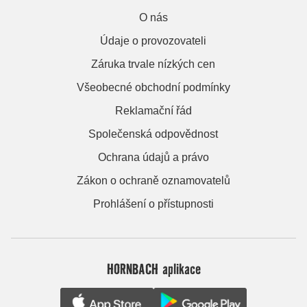
O nás
Údaje o provozovateli
Záruka trvale nízkých cen
Všeobecné obchodní podmínky
Reklamační řád
Společenská odpovědnost
Ochrana údajů a právo
Zákon o ochraně oznamovatelů
Prohlášení o přístupnosti
HORNBACH aplikace