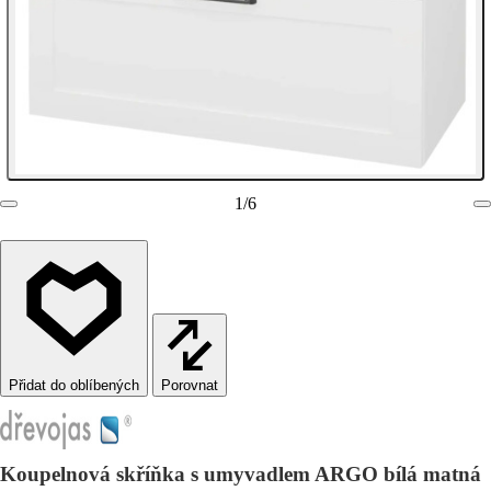
1
/
6
Porovnat
Koupelnová skříňka s umyvadlem ARGO bílá matná