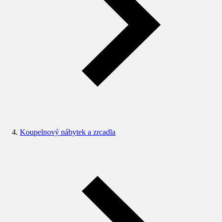
Koupelnový nábytek a zrcadla