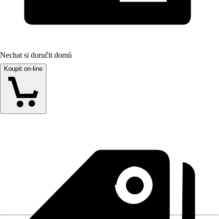
Nechat si doručit domů
Koupit on-line