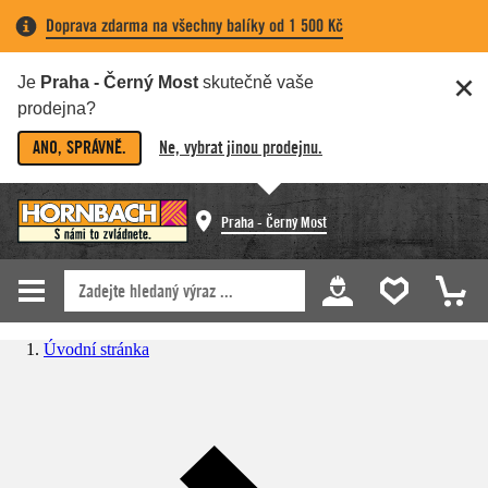
Doprava zdarma na všechny balíky od 1 500 Kč
Je
Praha - Černý Most
skutečně vaše
prodejna?
ANO, SPRÁVNĚ.
Ne, vybrat jinou prodejnu.
Praha - Černý Most
Úvodní stránka