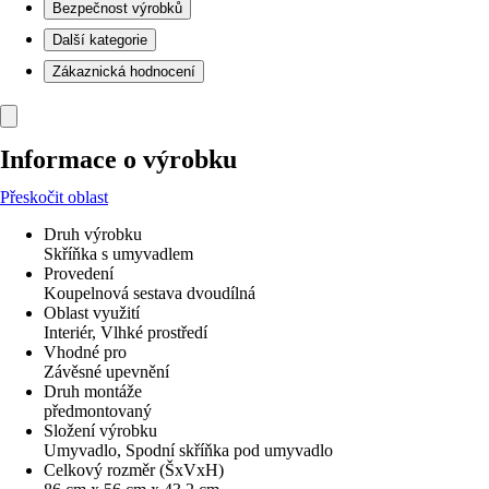
Bezpečnost výrobků
Další kategorie
Zákaznická hodnocení
Informace o výrobku
Přeskočit oblast
Druh výrobku
Skříňka s umyvadlem
Provedení
Koupelnová sestava dvoudílná
Oblast využití
Interiér, Vlhké prostředí
Vhodné pro
Závěsné upevnění
Druh montáže
předmontovaný
Složení výrobku
Umyvadlo, Spodní skříňka pod umyvadlo
Celkový rozměr (ŠxVxH)