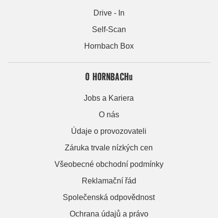
Drive - In
Self-Scan
Hornbach Box
O HORNBACHu
Jobs a Kariera
O nás
Údaje o provozovateli
Záruka trvale nízkých cen
Všeobecné obchodní podmínky
Reklamační řád
Společenská odpovědnost
Ochrana údajů a právo