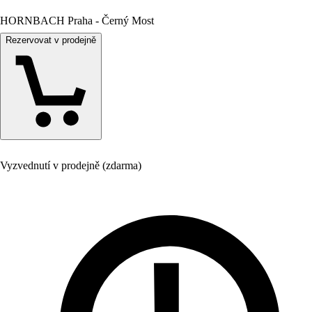
HORNBACH Praha - Černý Most
Rezervovat v prodejně
Vyzvednutí v prodejně (zdarma)