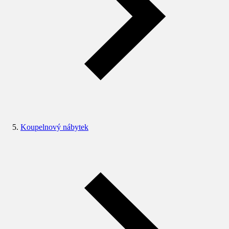
Koupelnový nábytek