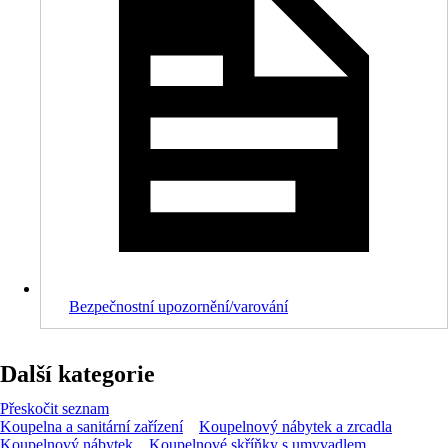
Bezpečnostní upozornění/varování
Další kategorie
Přeskočit seznam
Koupelna a sanitární zařízení
Koupelnový nábytek a zrcadla
Koupelnový nábytek
Koupelnové skříňky s umyvadlem