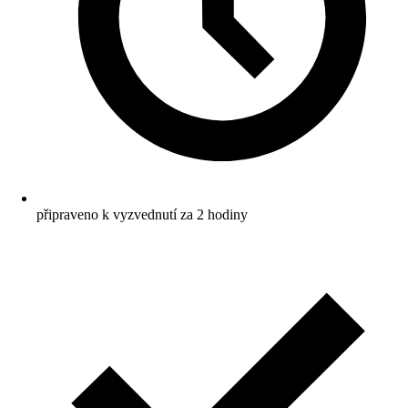
připraveno k vyzvednutí za 2 hodiny