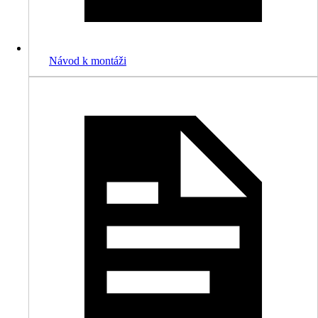
Návod k montáži