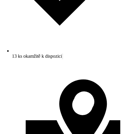
13 ks okamžitě k dispozici