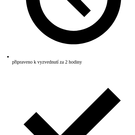
připraveno k vyzvednutí za 2 hodiny