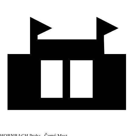
HORNBACH Praha - Černý Most