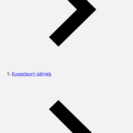
Koupelnový nábytek