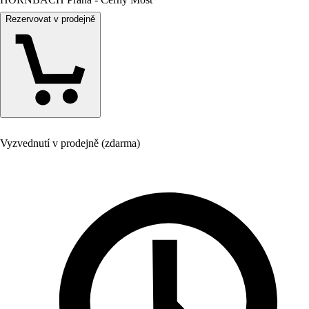
Rezervovat v prodejně
Vyzvednutí v prodejně (zdarma)