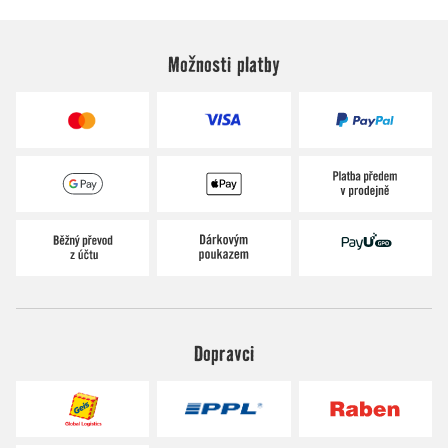
Možnosti platby
Dopravci