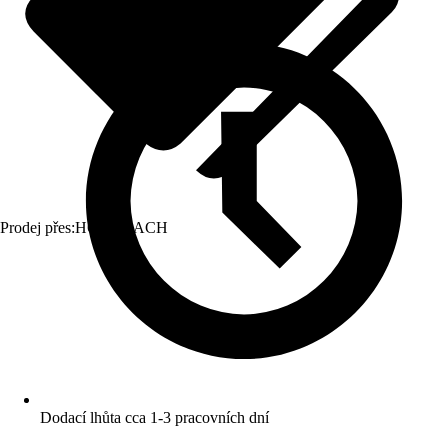
Prodej přes:
HORNBACH
Dodací lhůta cca 1-3 pracovních dní