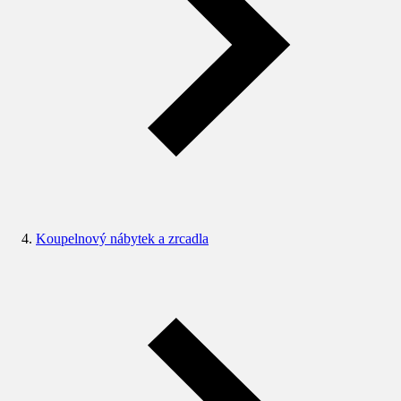
Koupelnový nábytek a zrcadla