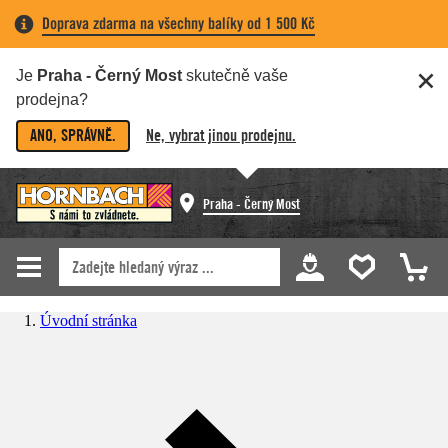
Doprava zdarma na všechny balíky od 1 500 Kč
Je
Praha - Černý Most
skutečně vaše
prodejna?
ANO, SPRÁVNĚ.
Ne, vybrat jinou prodejnu.
Praha - Černý Most
Úvodní stránka