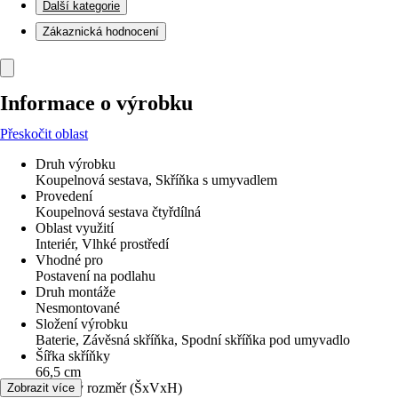
Další kategorie
Zákaznická hodnocení
Informace o výrobku
Přeskočit oblast
Druh výrobku
Koupelnová sestava, Skříňka s umyvadlem
Provedení
Koupelnová sestava čtyřdílná
Oblast využití
Interiér, Vlhké prostředí
Vhodné pro
Postavení na podlahu
Druh montáže
Nesmontované
Složení výrobku
Baterie, Závěsná skříňka, Spodní skříňka pod umyvadlo
Šířka skříňky
66,5 cm
Celkový rozměr (ŠxVxH)
Zobrazit více