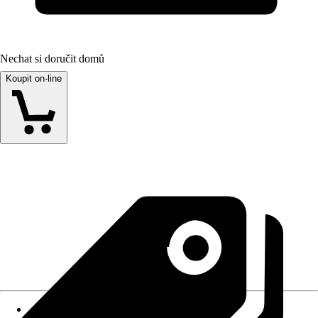
Nechat si doručit domů
Koupit on-line