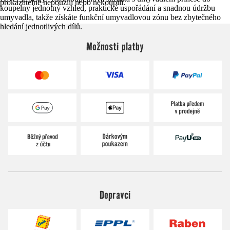
prokazatelně nepoužili nebo nekoupili.
koupelny jednotný vzhled, praktické uspořádání a snadnou údržbu
umyvadla, takže získáte funkční umyvadlovou zónu bez zbytečného
hledání jednotlivých dílů.
Možnosti platby
Dopravci