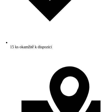
15 ks okamžitě k dispozici