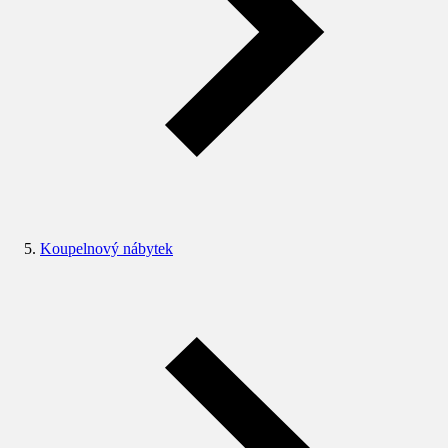
Koupelnový nábytek