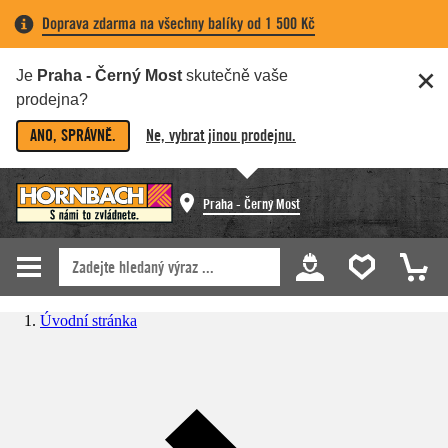
Doprava zdarma na všechny balíky od 1 500 Kč
Je
Praha - Černý Most
skutečně vaše
prodejna?
ANO, SPRÁVNĚ.
Ne, vybrat jinou prodejnu.
Praha - Černý Most
Úvodní stránka