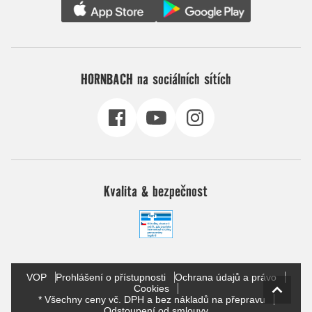
HORNBACH na sociálních sítích
Kvalita & bezpečnost
VOP
Prohlášení o přístupnosti
Ochrana údajů a právo
Cookies
* Všechny ceny vč. DPH a bez nákladů na přepravu
Odstoupení od smlouvy