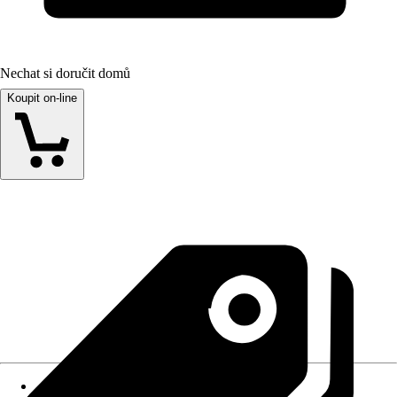
Nechat si doručit domů
Koupit on-line