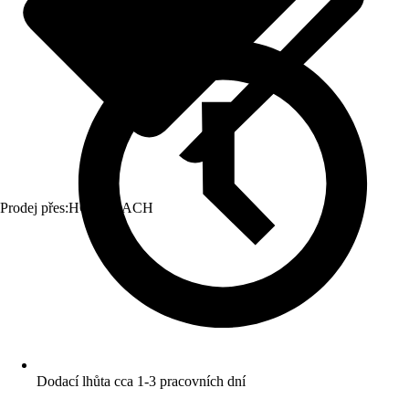
Prodej přes:
HORNBACH
Dodací lhůta cca 1-3 pracovních dní