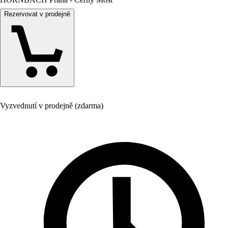
Rezervovat v prodejně
Vyzvednutí v prodejně (zdarma)