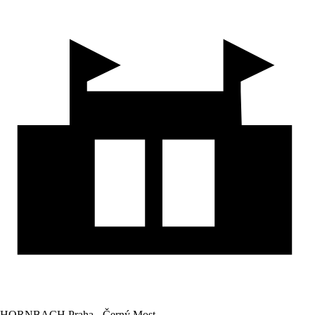
HORNBACH Praha - Černý Most