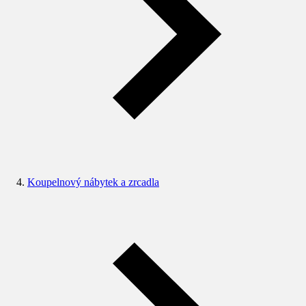
Koupelnový nábytek a zrcadla