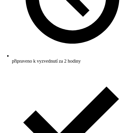
připraveno k vyzvednutí za 2 hodiny