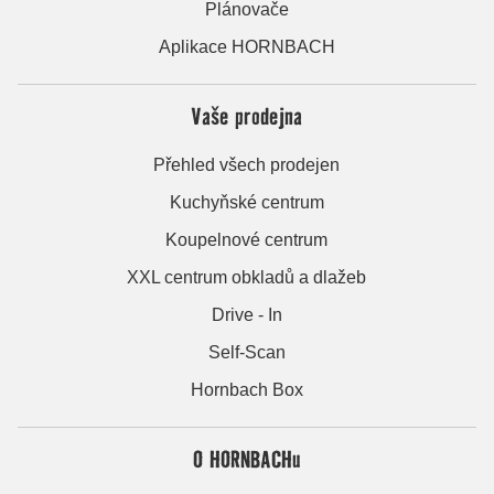
Plánovače
Aplikace HORNBACH
Vaše prodejna
Přehled všech prodejen
Kuchyňské centrum
Koupelnové centrum
XXL centrum obkladů a dlažeb
Drive - In
Self-Scan
Hornbach Box
O HORNBACHu