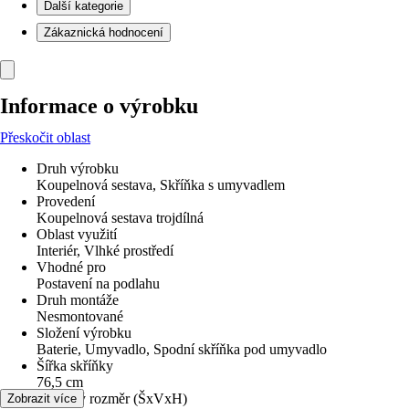
Další kategorie
Zákaznická hodnocení
Informace o výrobku
Přeskočit oblast
Druh výrobku
Koupelnová sestava, Skříňka s umyvadlem
Provedení
Koupelnová sestava trojdílná
Oblast využití
Interiér, Vlhké prostředí
Vhodné pro
Postavení na podlahu
Druh montáže
Nesmontované
Složení výrobku
Baterie, Umyvadlo, Spodní skříňka pod umyvadlo
Šířka skříňky
76,5 cm
Celkový rozměr (ŠxVxH)
Zobrazit více