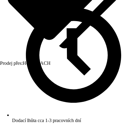
Prodej přes:
HORNBACH
Dodací lhůta cca 1-3 pracovních dní