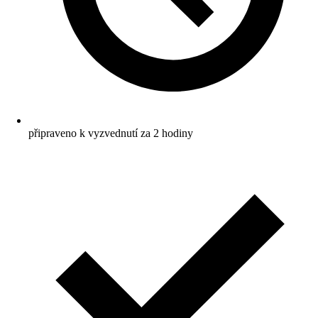
připraveno k vyzvednutí za 2 hodiny