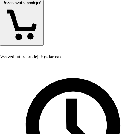
Rezervovat v prodejně
Vyzvednutí v prodejně (zdarma)