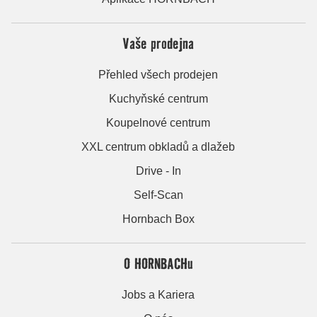
Vaše prodejna
Přehled všech prodejen
Kuchyňské centrum
Koupelnové centrum
XXL centrum obkladů a dlažeb
Drive - In
Self-Scan
Hornbach Box
O HORNBACHu
Jobs a Kariera