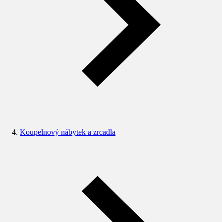
Koupelnový nábytek a zrcadla