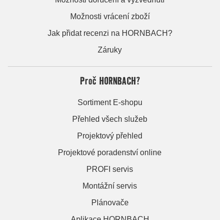
Možnosti vrácení zboží
Jak přidat recenzi na HORNBACH?
Záruky
Proč HORNBACH?
Sortiment E-shopu
Přehled všech služeb
Projektový přehled
Projektové poradenství online
PROFI servis
Montážní servis
Plánovače
Aplikace HORNBACH