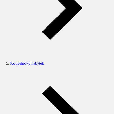
Koupelnový nábytek