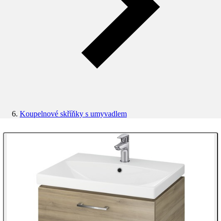
Koupelnové skříňky s umyvadlem