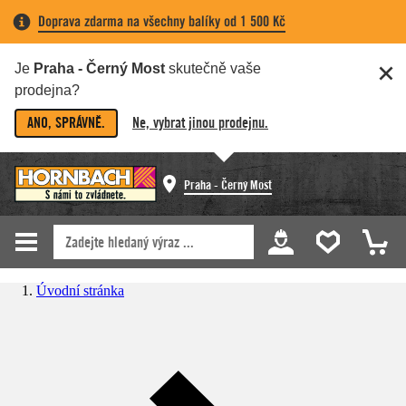
Doprava zdarma na všechny balíky od 1 500 Kč
Je
Praha - Černý Most
skutečně vaše
prodejna?
ANO, SPRÁVNĚ.
Ne, vybrat jinou prodejnu.
Praha - Černý Most
Úvodní stránka