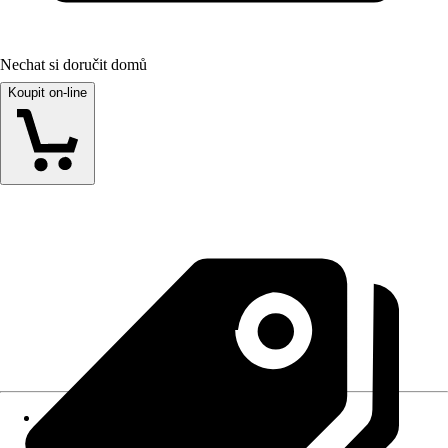
Nechat si doručit domů
Koupit on-line