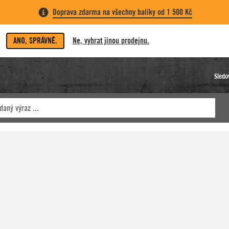
Doprava zdarma na všechny balíky od 1 500 Kč
ANO, SPRÁVNĚ.
Ne, vybrat jinou prodejnu.
Sledo