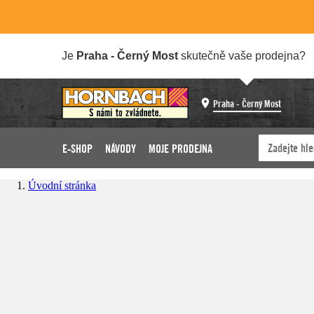
Je
Praha - Černý Most
skutečně vaše prodejna?
Praha - Černý Most
E-SHOP
NÁVODY
MOJE PRODEJNA
Úvodní stránka