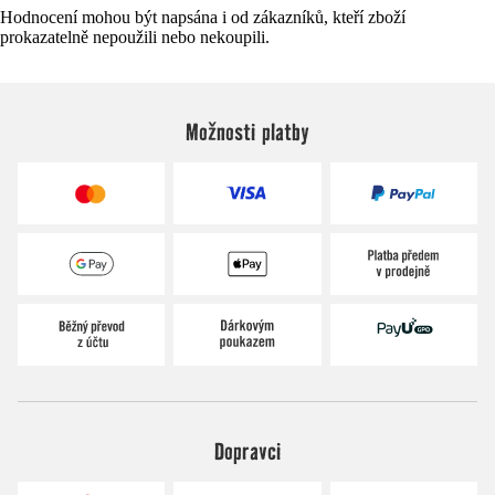
Hodnocení mohou být napsána i od zákazníků, kteří zboží
prokazatelně nepoužili nebo nekoupili.
Možnosti platby
Dopravci