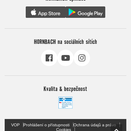
HORNBACH na sociálních sítích
Kvalita & bezpečnost
VOP
Prohlášení o přístupnosti
Ochrana údajů a právo
Cookies