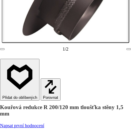
1
/
2
Porovnat
Kouřová redukce R 200/120 mm tloušťka stěny 1,5
mm
Napsat první hodnocení