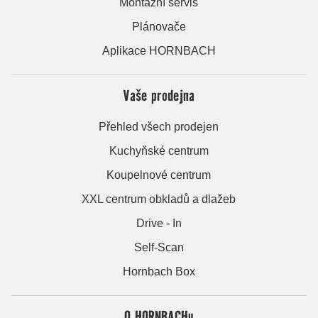
Montážní servis
Plánovače
Aplikace HORNBACH
Vaše prodejna
Přehled všech prodejen
Kuchyňské centrum
Koupelnové centrum
XXL centrum obkladů a dlažeb
Drive - In
Self-Scan
Hornbach Box
O HORNBACHu