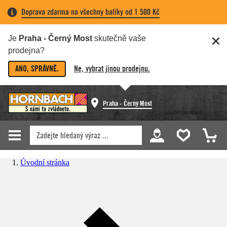
Doprava zdarma na všechny balíky od 1 500 Kč
Je
Praha - Černý Most
skutečně vaše
prodejna?
ANO, SPRÁVNĚ.
Ne, vybrat jinou prodejnu.
Praha - Černý Most
Úvodní stránka