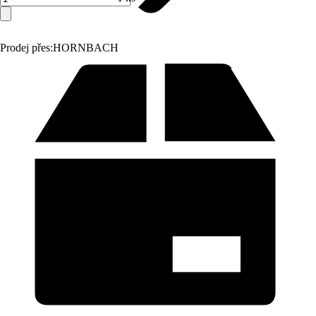
Prodej přes:
HORNBACH