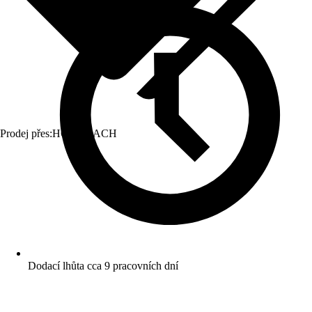
Prodej přes:
HORNBACH
Dodací lhůta cca 9 pracovních dní