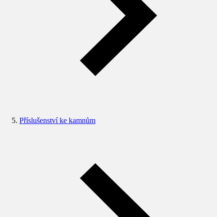
Příslušenství ke kamnům