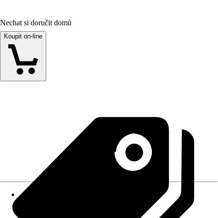
Nechat si doručit domů
Koupit on-line