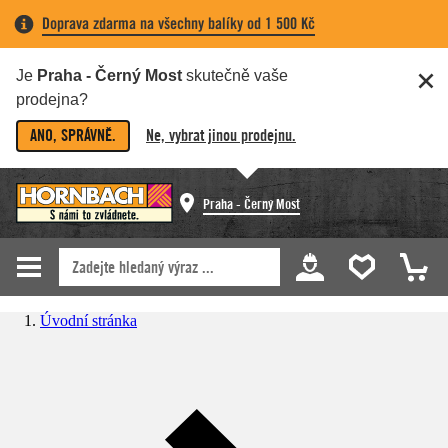
Doprava zdarma na všechny balíky od 1 500 Kč
Je
Praha - Černý Most
skutečně vaše
prodejna?
ANO, SPRÁVNĚ.
Ne, vybrat jinou prodejnu.
Praha - Černý Most
Úvodní stránka