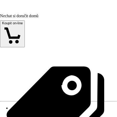
Nechat si doručit domů
Koupit on-line