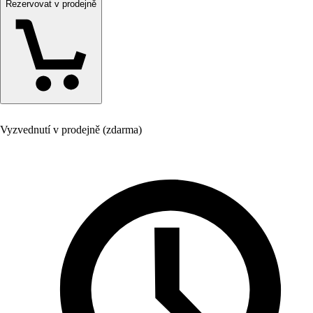
Rezervovat v prodejně
Vyzvednutí v prodejně (zdarma)