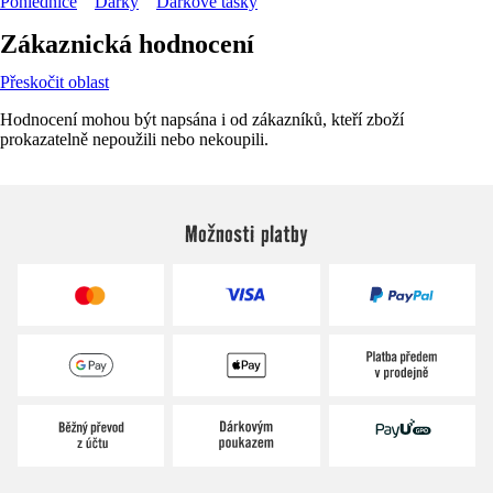
Pohlednice
Dárky
Dárkové tašky
Zákaznická hodnocení
Přeskočit oblast
Hodnocení mohou být napsána i od zákazníků, kteří zboží
prokazatelně nepoužili nebo nekoupili.
Možnosti platby