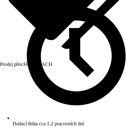
Prodej přes:
HORNBACH
Dodací lhůta cca 1-2 pracovních dní