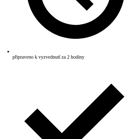
připraveno k vyzvednutí za 2 hodiny