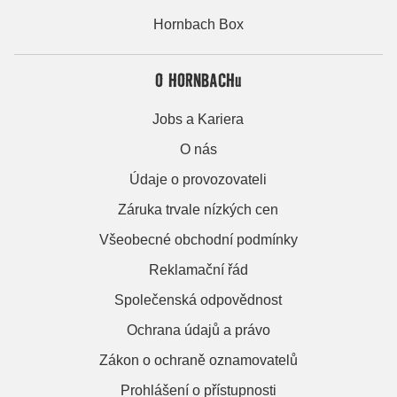
Hornbach Box
O HORNBACHu
Jobs a Kariera
O nás
Údaje o provozovateli
Záruka trvale nízkých cen
Všeobecné obchodní podmínky
Reklamační řád
Společenská odpovědnost
Ochrana údajů a právo
Zákon o ochraně oznamovatelů
Prohlášení o přístupnosti