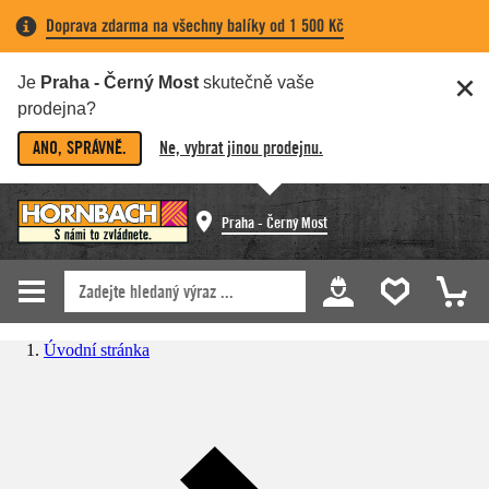
Doprava zdarma na všechny balíky od 1 500 Kč
Je
Praha - Černý Most
skutečně vaše
prodejna?
ANO, SPRÁVNĚ.
Ne, vybrat jinou prodejnu.
Praha - Černý Most
Úvodní stránka