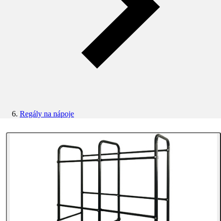
Regály na nápoje