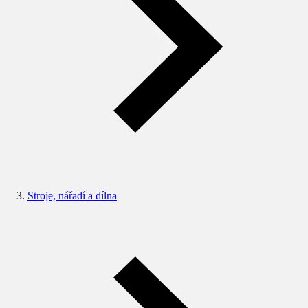
Stroje, nářadí a dílna