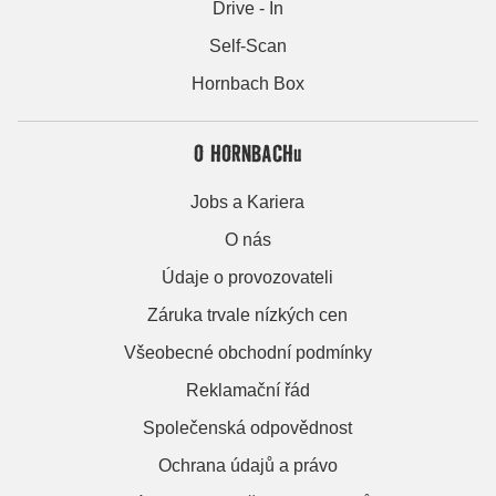
Drive - In
Self-Scan
Hornbach Box
O HORNBACHu
Jobs a Kariera
O nás
Údaje o provozovateli
Záruka trvale nízkých cen
Všeobecné obchodní podmínky
Reklamační řád
Společenská odpovědnost
Ochrana údajů a právo