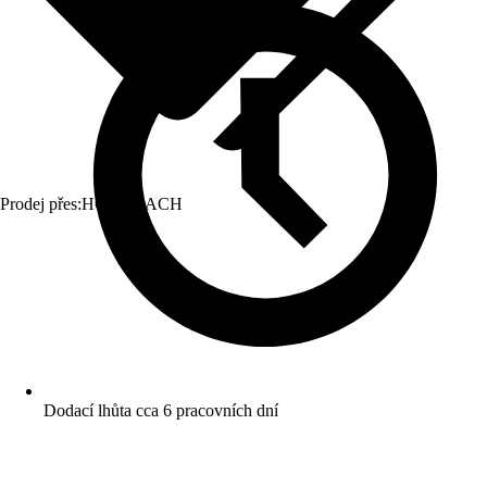
Prodej přes:
HORNBACH
Dodací lhůta cca 6 pracovních dní