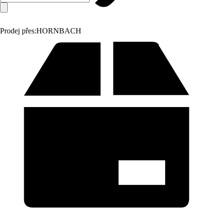
Prodej přes:
HORNBACH