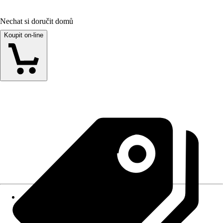
Nechat si doručit domů
Koupit on-line