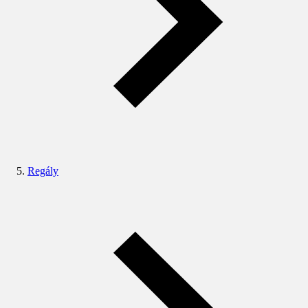
Regály