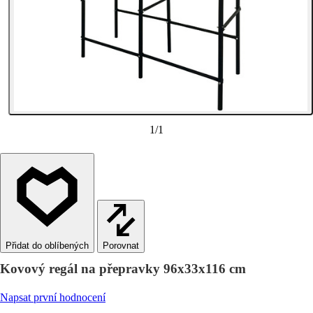
1
/
1
Porovnat
Kovový regál na přepravky 96x33x116 cm
Napsat první hodnocení