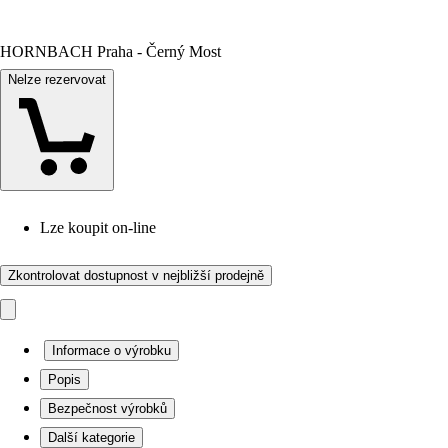
HORNBACH Praha - Černý Most
Nelze rezervovat
Lze koupit on-line
Zkontrolovat dostupnost v nejbližší prodejně
Informace o výrobku
Popis
Bezpečnost výrobků
Další kategorie