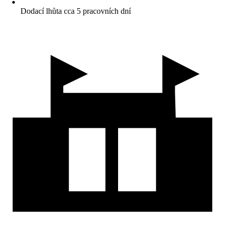
Dodací lhůta cca 5 pracovních dní