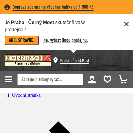
Doprava zdarma na všechny balíky od 1 500 Kč
Je
Praha - Černý Most
skutečně vaše
prodejna?
ANO, SPRÁVNĚ.
Ne, vybrat jinou prodejnu.
Praha - Černý Most
Úvodní stránka