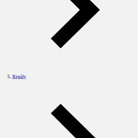
Regály