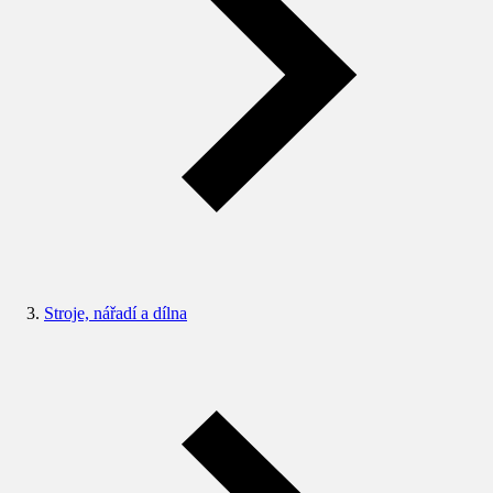
Stroje, nářadí a dílna