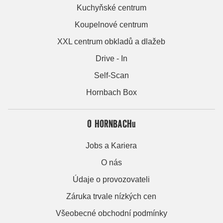
Kuchyňské centrum
Koupelnové centrum
XXL centrum obkladů a dlažeb
Drive - In
Self-Scan
Hornbach Box
O HORNBACHu
Jobs a Kariera
O nás
Údaje o provozovateli
Záruka trvale nízkých cen
Všeobecné obchodní podmínky