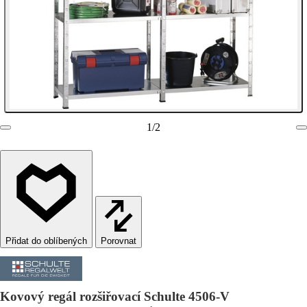
1
/
2
Porovnat
Kovový regál rozšiřovací Schulte 4506-V