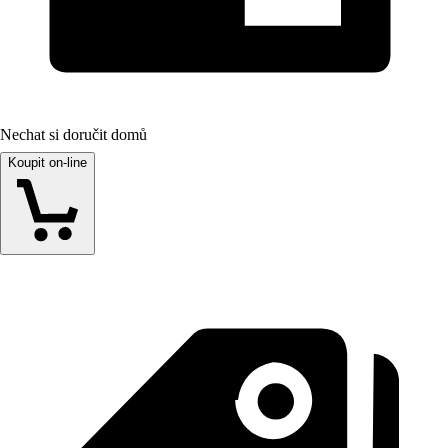
Nechat si doručit domů
Koupit on-line