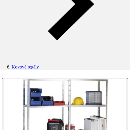
Kovové regály