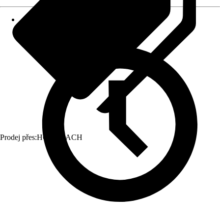
Prodej přes:
HORNBACH