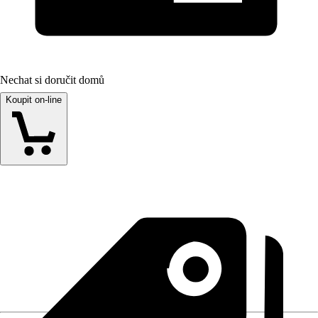
Nechat si doručit domů
Koupit on-line