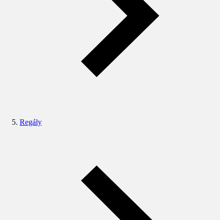
Regály