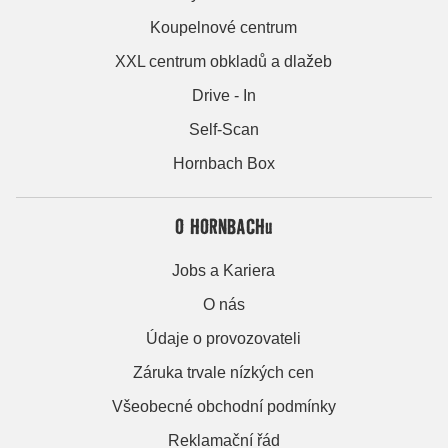
Koupelnové centrum
XXL centrum obkladů a dlažeb
Drive - In
Self-Scan
Hornbach Box
O HORNBACHu
Jobs a Kariera
O nás
Údaje o provozovateli
Záruka trvale nízkých cen
Všeobecné obchodní podmínky
Reklamační řád