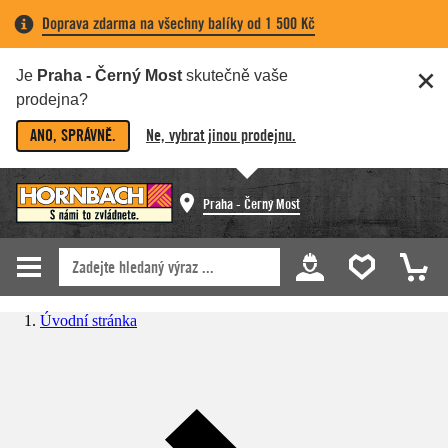
Doprava zdarma na všechny balíky od 1 500 Kč
Je
Praha - Černý Most
skutečně vaše
prodejna?
ANO, SPRÁVNĚ.
Ne, vybrat jinou prodejnu.
Praha - Černý Most
Úvodní stránka