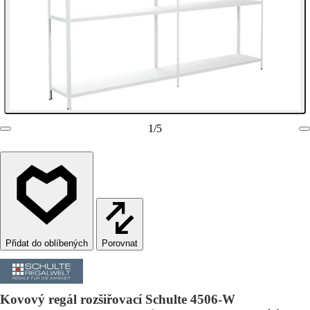
1
/
5
Porovnat
Kovový regál rozšiřovací Schulte 4506-W