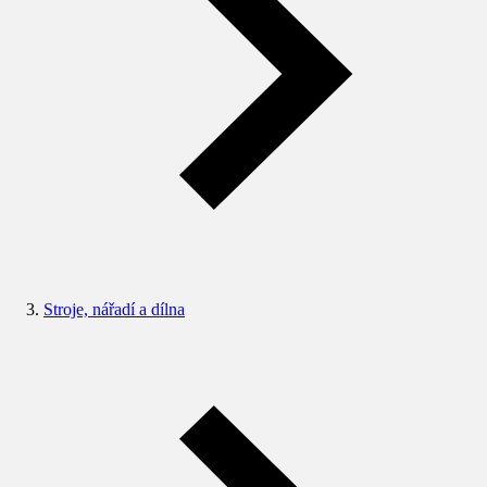
Stroje, nářadí a dílna