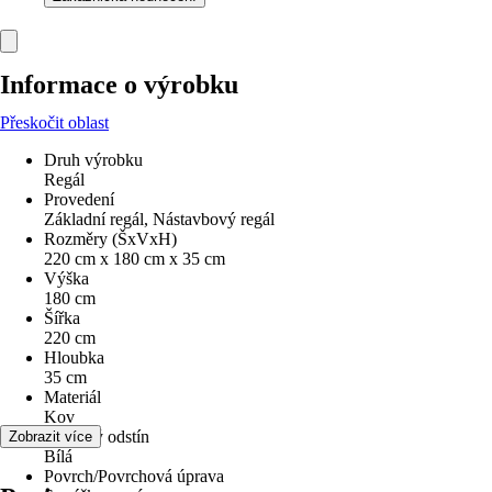
Informace o výrobku
Přeskočit oblast
Druh výrobku
Regál
Provedení
Základní regál, Nástavbový regál
Rozměry (ŠxVxH)
220 cm x 180 cm x 35 cm
Výška
180 cm
Šířka
220 cm
Hloubka
35 cm
Materiál
Kov
Barevný odstín
Zobrazit více
Bílá
Povrch/Povrchová úprava