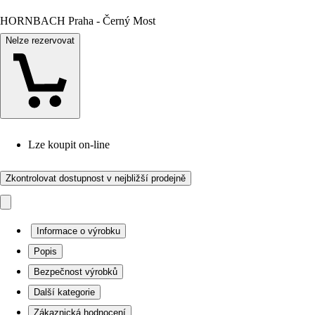
HORNBACH Praha - Černý Most
Nelze rezervovat
Lze koupit on-line
Zkontrolovat dostupnost v nejbližší prodejně
Informace o výrobku
Popis
Bezpečnost výrobků
Další kategorie
Zákaznická hodnocení