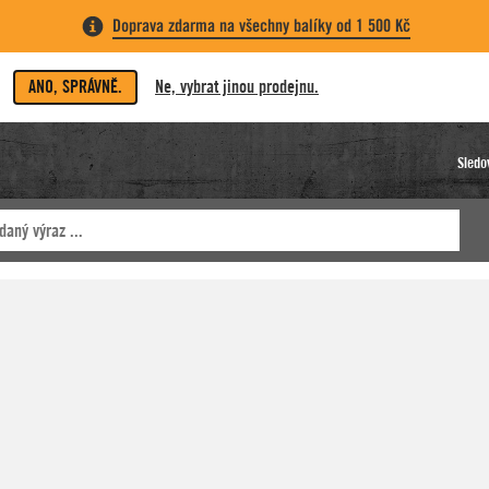
Doprava zdarma na všechny balíky od 1 500 Kč
ANO, SPRÁVNĚ.
Ne, vybrat jinou prodejnu.
Sledo