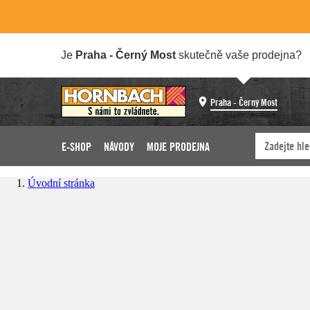
Je
Praha - Černý Most
skutečně vaše prodejna?
Praha - Černý Most
E-SHOP
NÁVODY
MOJE PRODEJNA
Úvodní stránka