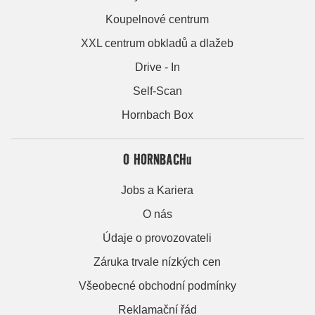
Koupelnové centrum
XXL centrum obkladů a dlažeb
Drive - In
Self-Scan
Hornbach Box
O HORNBACHu
Jobs a Kariera
O nás
Údaje o provozovateli
Záruka trvale nízkých cen
Všeobecné obchodní podmínky
Reklamační řád