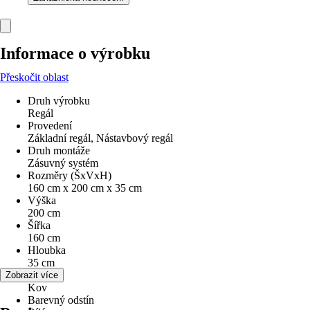
Informace o výrobku
Přeskočit oblast
Druh výrobku
Regál
Provedení
Základní regál, Nástavbový regál
Druh montáže
Zásuvný systém
Rozměry (ŠxVxH)
160 cm x 200 cm x 35 cm
Výška
200 cm
Šířka
160 cm
Hloubka
35 cm
Materiál
Zobrazit více
Kov
Barevný odstín