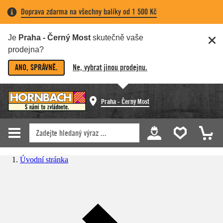
Doprava zdarma na všechny balíky od 1 500 Kč
Je
Praha - Černý Most
skutečně vaše
prodejna?
ANO, SPRÁVNĚ.
Ne, vybrat jinou prodejnu.
Praha - Černý Most
Úvodní stránka