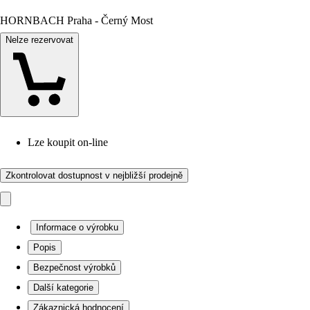
HORNBACH Praha - Černý Most
Nelze rezervovat
Lze koupit on-line
Zkontrolovat dostupnost v nejbližší prodejně
Informace o výrobku
Popis
Bezpečnost výrobků
Další kategorie
Zákaznická hodnocení