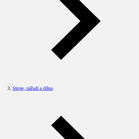
Stroje, nářadí a dílna