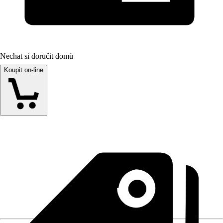
Nechat si doručit domů
Koupit on-line