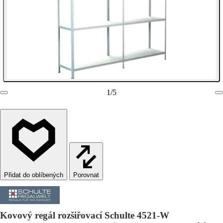
1
/
5
Porovnat
Kovový regál rozšiřovací Schulte 4521-W