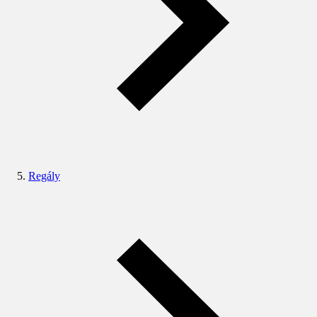
Regály