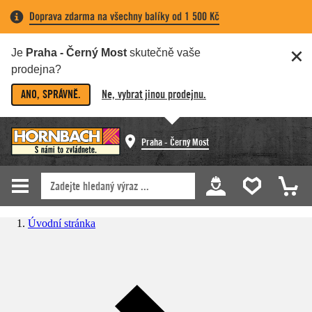
Doprava zdarma na všechny balíky od 1 500 Kč
Je
Praha - Černý Most
skutečně vaše
prodejna?
ANO, SPRÁVNĚ.
Ne, vybrat jinou prodejnu.
Praha - Černý Most
Úvodní stránka