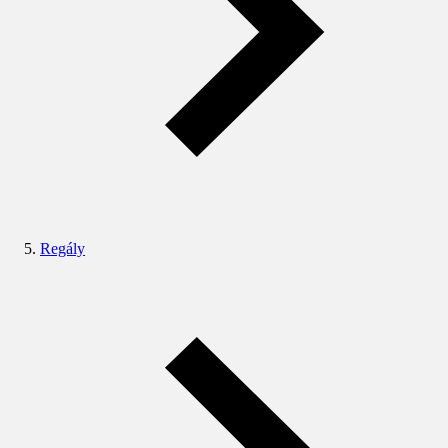
Regály