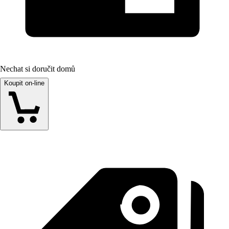
Nechat si doručit domů
Koupit on-line