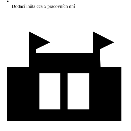
Dodací lhůta cca 5 pracovních dní