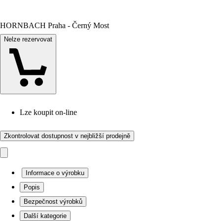
HORNBACH Praha - Černý Most
Nelze rezervovat
Lze koupit on-line
Zkontrolovat dostupnost v nejbližší prodejně
Informace o výrobku
Popis
Bezpečnost výrobků
Další kategorie