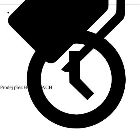
Prodej přes:
HORNBACH