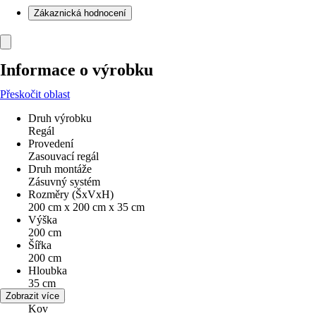
Zákaznická hodnocení
Informace o výrobku
Přeskočit oblast
Druh výrobku
Regál
Provedení
Zasouvací regál
Druh montáže
Zásuvný systém
Rozměry (ŠxVxH)
200 cm x 200 cm x 35 cm
Výška
200 cm
Šířka
200 cm
Hloubka
35 cm
Materiál
Zobrazit více
Kov