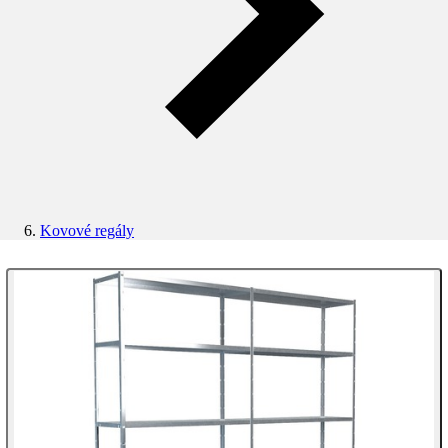
Kovové regály