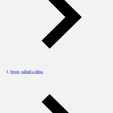
Stroje, nářadí a dílna