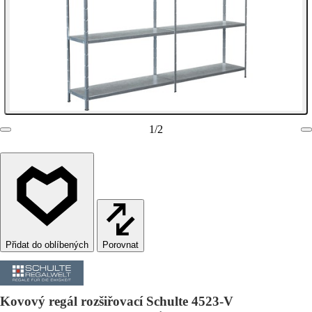
1
/
2
Porovnat
Kovový regál rozšiřovací Schulte 4523-V