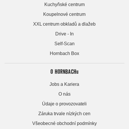
Kuchyňské centrum
Koupelnové centrum
XXL centrum obkladů a dlažeb
Drive - In
Self-Scan
Hornbach Box
O HORNBACHu
Jobs a Kariera
O nás
Údaje o provozovateli
Záruka trvale nízkých cen
Všeobecné obchodní podmínky