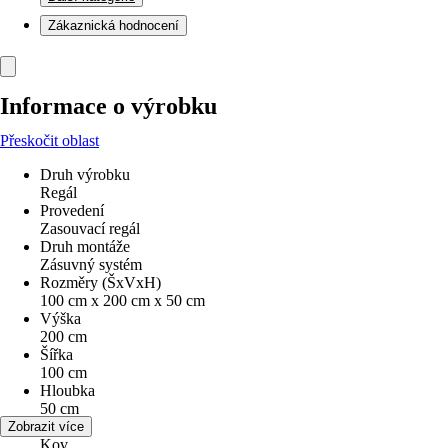
Zákaznická hodnocení
Informace o výrobku
Přeskočit oblast
Druh výrobku
Regál
Provedení
Zasouvací regál
Druh montáže
Zásuvný systém
Rozměry (ŠxVxH)
100 cm x 200 cm x 50 cm
Výška
200 cm
Šířka
100 cm
Hloubka
50 cm
Materiál
Zobrazit více
Kov