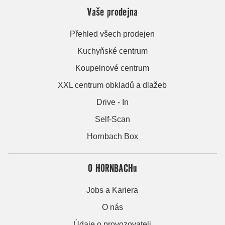
Vaše prodejna
Přehled všech prodejen
Kuchyňské centrum
Koupelnové centrum
XXL centrum obkladů a dlažeb
Drive - In
Self-Scan
Hornbach Box
O HORNBACHu
Jobs a Kariera
O nás
Údaje o provozovateli