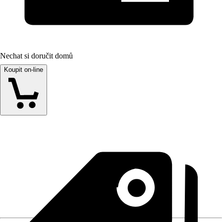
Nechat si doručit domů
Koupit on-line