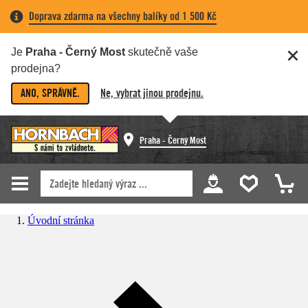
Doprava zdarma na všechny balíky od 1 500 Kč
Je
Praha - Černý Most
skutečně vaše
prodejna?
ANO, SPRÁVNĚ.
Ne, vybrat jinou prodejnu.
Praha - Černý Most
Úvodní stránka