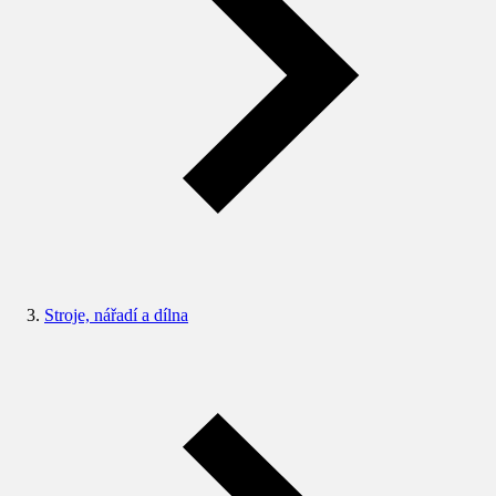
Stroje, nářadí a dílna