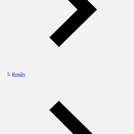
Regály