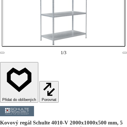
1
/
3
Porovnat
Kovový regál Schulte 4010-V 2000x1000x500 mm, 5