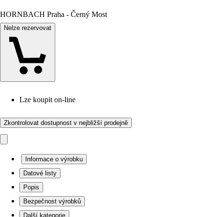
HORNBACH Praha - Černý Most
Nelze rezervovat
Lze koupit on-line
Zkontrolovat dostupnost v nejbližší prodejně
Informace o výrobku
Datové listy
Popis
Bezpečnost výrobků
Další kategorie