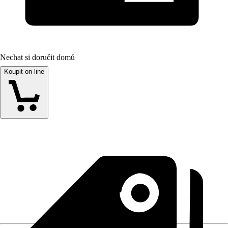
Nechat si doručit domů
Koupit on-line