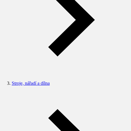
Stroje, nářadí a dílna