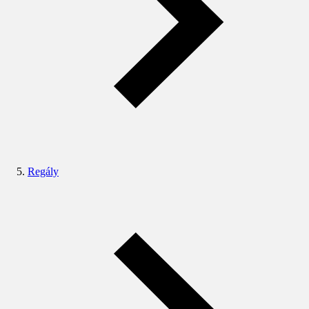
Regály