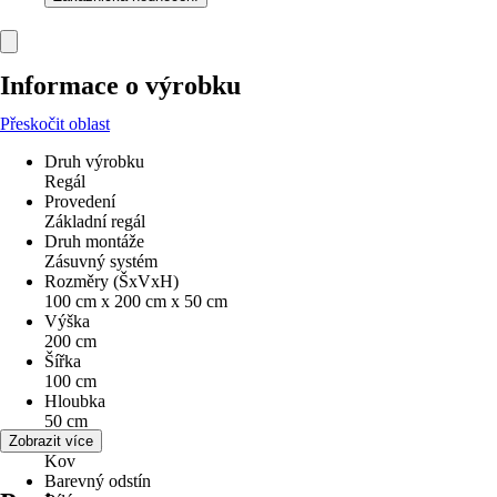
Informace o výrobku
Přeskočit oblast
Druh výrobku
Regál
Provedení
Základní regál
Druh montáže
Zásuvný systém
Rozměry (ŠxVxH)
100 cm x 200 cm x 50 cm
Výška
200 cm
Šířka
100 cm
Hloubka
50 cm
Materiál
Zobrazit více
Kov
Barevný odstín