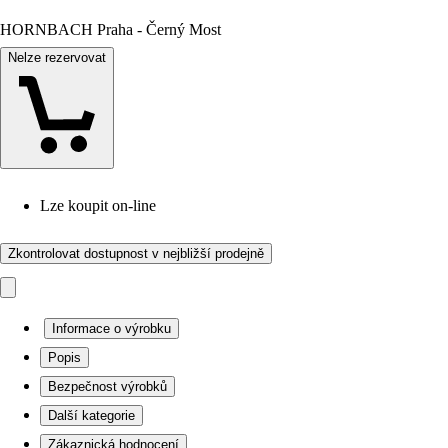
HORNBACH Praha - Černý Most
Nelze rezervovat
Lze koupit on-line
Zkontrolovat dostupnost v nejbližší prodejně
Informace o výrobku
Popis
Bezpečnost výrobků
Další kategorie
Zákaznická hodnocení