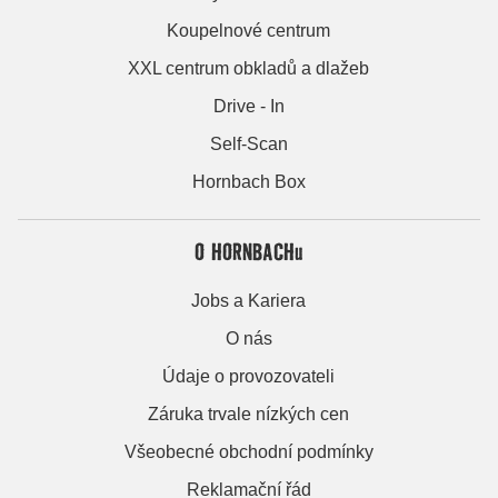
Koupelnové centrum
XXL centrum obkladů a dlažeb
Drive - In
Self-Scan
Hornbach Box
O HORNBACHu
Jobs a Kariera
O nás
Údaje o provozovateli
Záruka trvale nízkých cen
Všeobecné obchodní podmínky
Reklamační řád