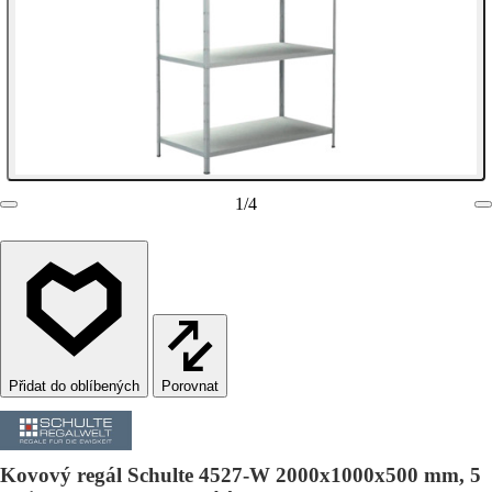
1
/
4
Porovnat
Kovový regál Schulte 4527-W 2000x1000x500 mm, 5