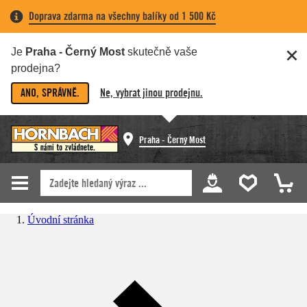
Doprava zdarma na všechny balíky od 1 500 Kč
Je
Praha - Černý Most
skutečně vaše
prodejna?
ANO, SPRÁVNĚ.
Ne, vybrat jinou prodejnu.
Praha - Černý Most
Úvodní stránka