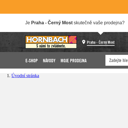
Je
Praha - Černý Most
skutečně vaše prodejna?
Praha - Černý Most
E-SHOP
NÁVODY
MOJE PRODEJNA
Úvodní stránka