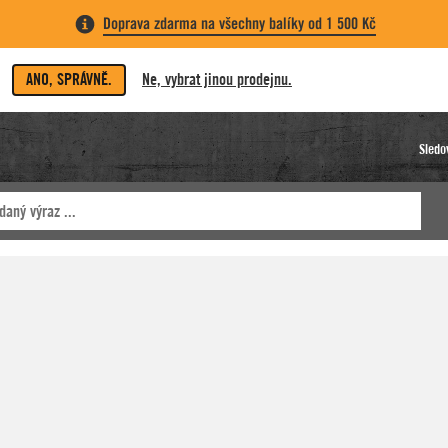
Doprava zdarma na všechny balíky od 1 500 Kč
ANO, SPRÁVNĚ.
Ne, vybrat jinou prodejnu.
Sledo