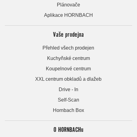
Plánovače
Aplikace HORNBACH
Vaše prodejna
Přehled všech prodejen
Kuchyňské centrum
Koupelnové centrum
XXL centrum obkladů a dlažeb
Drive - In
Self-Scan
Hornbach Box
O HORNBACHu