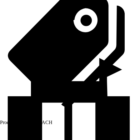
Prodej přes:
HORNBACH