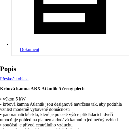
Dokument
Popis
Přeskočit oblast
Krbová kamna ABX Atlantik 5 černý plech
• výkon 5 kW
• krbová kamna Atlantik jsou designově navržena tak, aby podtrhla
vzhled moderně vybavené domácnosti
• panoramatické sklo, které je po celé výšce přikládacích dveří
umocňuje pohled na plamen a dodává kamnům jedinečný vzhled
• součástí je přívod centrálního vzduchu