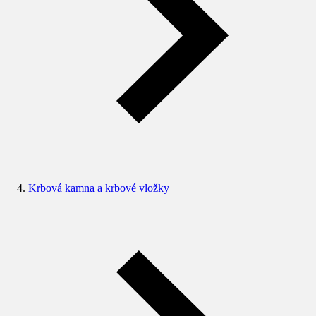
Krbová kamna a krbové vložky