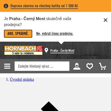
Doprava zdarma na všechny balíky od 1 500 Kč
Je
Praha - Černý Most
skutečně vaše
prodejna?
ANO, SPRÁVNĚ.
Ne, vybrat jinou prodejnu.
Praha - Černý Most
Úvodní stránka