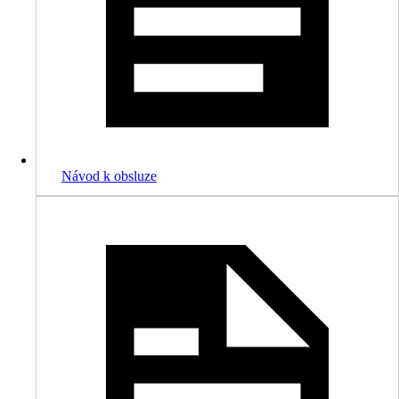
Návod k obsluze