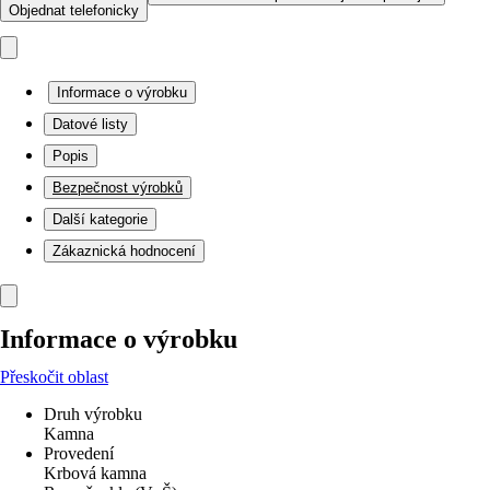
Objednat telefonicky
Informace o výrobku
Datové listy
Popis
Bezpečnost výrobků
Další kategorie
Zákaznická hodnocení
Informace o výrobku
Přeskočit oblast
Druh výrobku
Kamna
Provedení
Krbová kamna