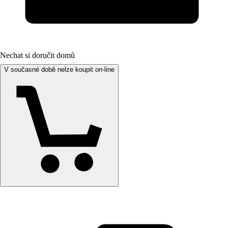
Nechat si doručit domů
V současné době nelze koupit on-line