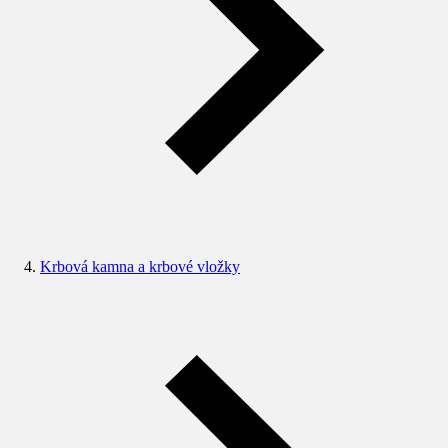
Krbová kamna a krbové vložky