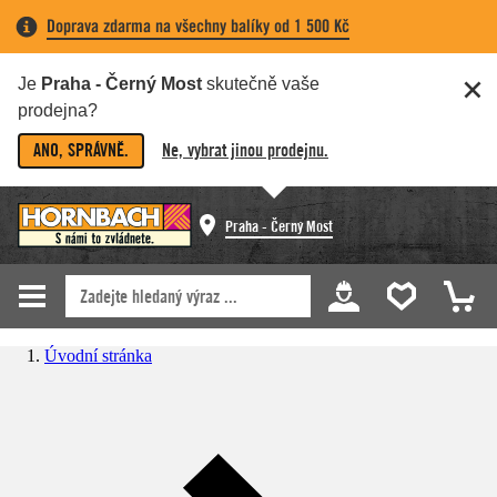
Doprava zdarma na všechny balíky od 1 500 Kč
Je
Praha - Černý Most
skutečně vaše
prodejna?
ANO, SPRÁVNĚ.
Ne, vybrat jinou prodejnu.
Praha - Černý Most
Úvodní stránka