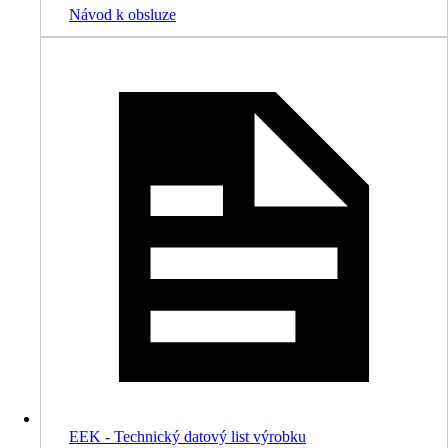
Návod k obsluze
EEK - Technický datový list výrobku