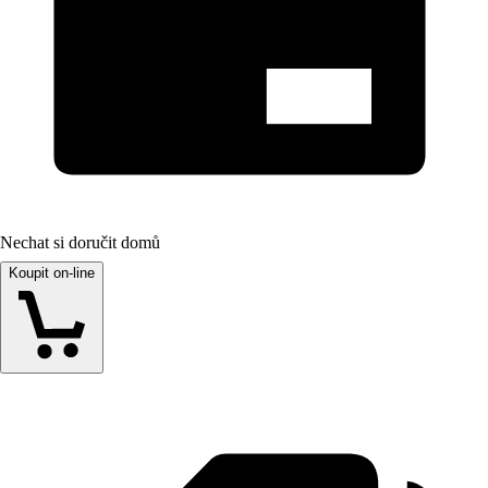
Nechat si doručit domů
Koupit on-line