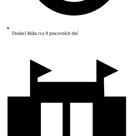
Dodací lhůta cca 9 pracovních dní