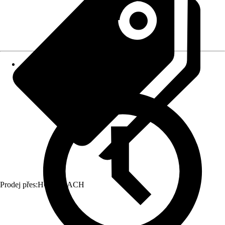
Prodej přes:
HORNBACH