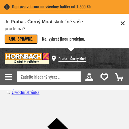
Doprava zdarma na všechny balíky od 1 500 Kč
Je
Praha - Černý Most
skutečně vaše
prodejna?
ANO, SPRÁVNĚ.
Ne, vybrat jinou prodejnu.
Praha - Černý Most
Úvodní stránka