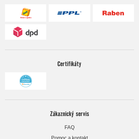
Certifikáty
Zákaznický servis
FAQ
Pomoc a kontakt