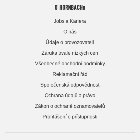
O HORNBACHu
Jobs a Kariera
O nás
Údaje o provozovateli
Záruka trvale nízkých cen
Všeobecné obchodní podmínky
Reklamační řád
Společenská odpovědnost
Ochrana údajů a právo
Zákon o ochraně oznamovatelů
Prohlášení o přístupnosti