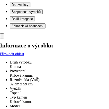
Datové listy
Bezpečnost výrobků
Další kategorie
Zákaznická hodnocení
Informace o výrobku
Přeskočit oblast
Druh výrobku
Kamna
Provedení
Krbová kamna
Rozměr skla (VxŠ)
32 cm x 59 cm
Využití
Topení
Typ kamen
Krbová kamna
Model