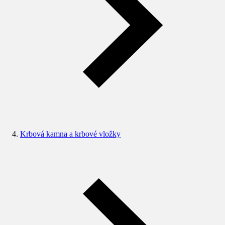
Krbová kamna a krbové vložky