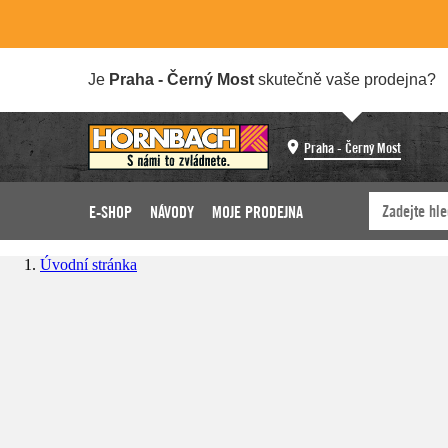
Je
Praha - Černý Most
skutečně vaše prodejna?
Praha - Černý Most
E-SHOP
NÁVODY
MOJE PRODEJNA
Úvodní stránka