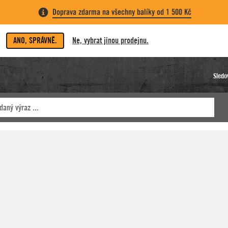
Doprava zdarma na všechny balíky od 1 500 Kč
ANO, SPRÁVNĚ.
Ne, vybrat jinou prodejnu.
Sledo