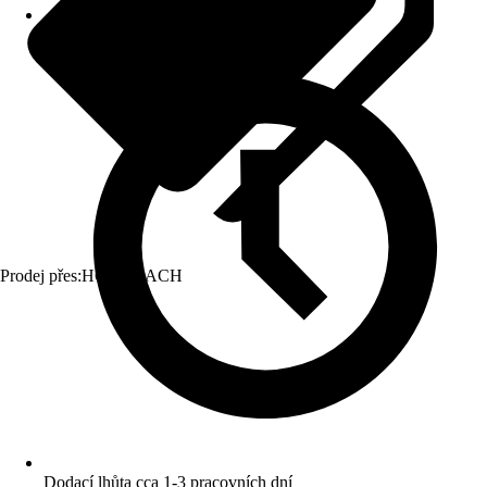
Prodej přes:
HORNBACH
Dodací lhůta cca 1-3 pracovních dní