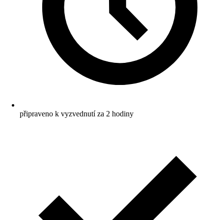
připraveno k vyzvednutí za 2 hodiny