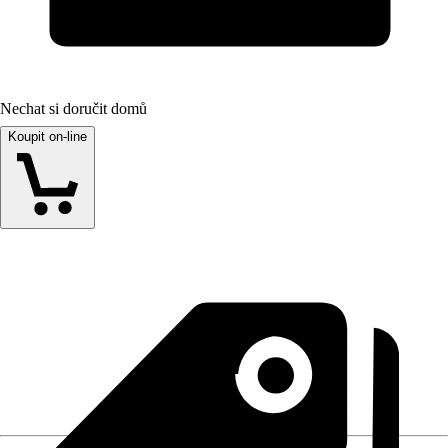
Nechat si doručit domů
Koupit on-line