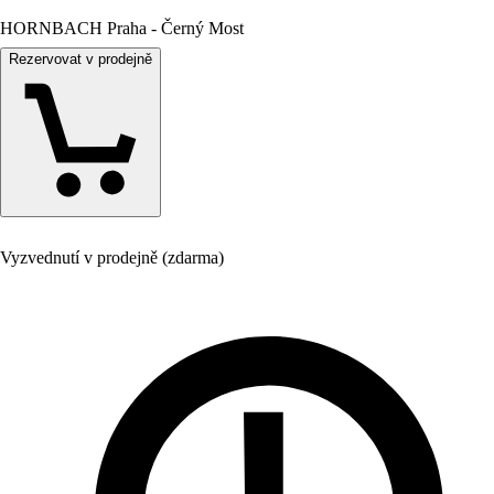
HORNBACH Praha - Černý Most
Rezervovat v prodejně
Vyzvednutí v prodejně (zdarma)