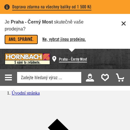
Doprava zdarma na všechny balíky od 1 500 Kč
Je
Praha - Černý Most
skutečně vaše
prodejna?
ANO, SPRÁVNĚ.
Ne, vybrat jinou prodejnu.
Praha - Černý Most
Úvodní stránka