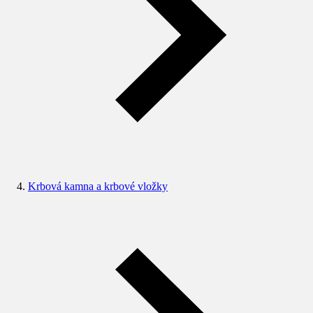
Krbová kamna a krbové vložky