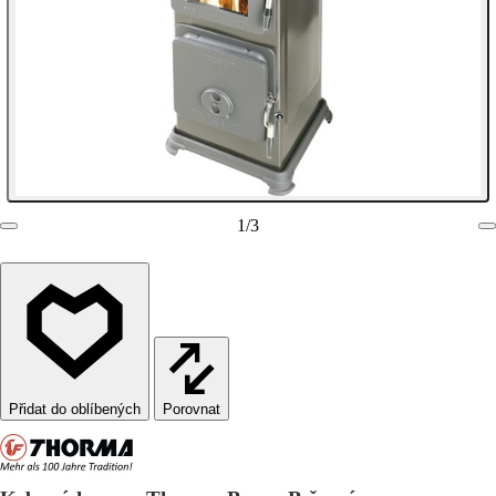
1
/
3
Porovnat