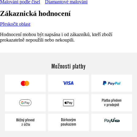
Malování podle čísel
Diamantové malování
Zákaznická hodnocení
Přeskočit oblast
Hodnocení mohou být napsána i od zákazníků, kteří zboží
prokazatelně nepoužili nebo nekoupili.
Možnosti platby