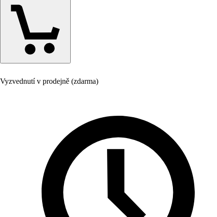
Vyzvednutí v prodejně (zdarma)