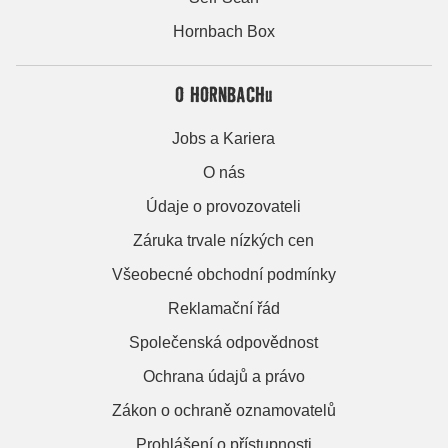
Hornbach Box
O HORNBACHu
Jobs a Kariera
O nás
Údaje o provozovateli
Záruka trvale nízkých cen
Všeobecné obchodní podmínky
Reklamační řád
Společenská odpovědnost
Ochrana údajů a právo
Zákon o ochraně oznamovatelů
Prohlášení o přístupnosti