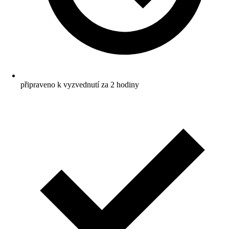
připraveno k vyzvednutí za 2 hodiny