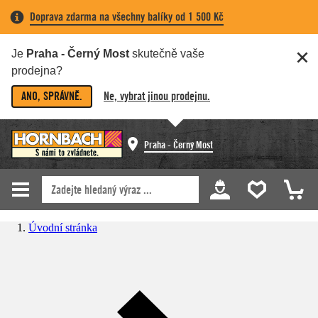
Doprava zdarma na všechny balíky od 1 500 Kč
Je
Praha - Černý Most
skutečně vaše
prodejna?
ANO, SPRÁVNĚ.
Ne, vybrat jinou prodejnu.
Praha - Černý Most
Úvodní stránka