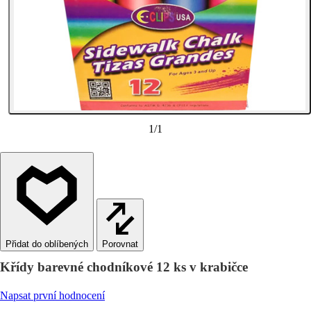
1
/
1
Porovnat
Křídy barevné chodníkové 12 ks v krabičce
Napsat první hodnocení