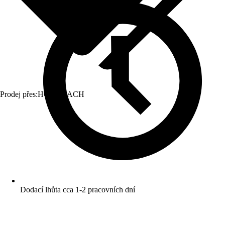
Prodej přes:
HORNBACH
Dodací lhůta cca 1-2 pracovních dní