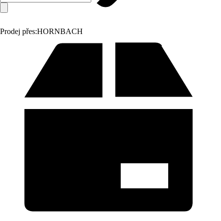
Prodej přes:
HORNBACH