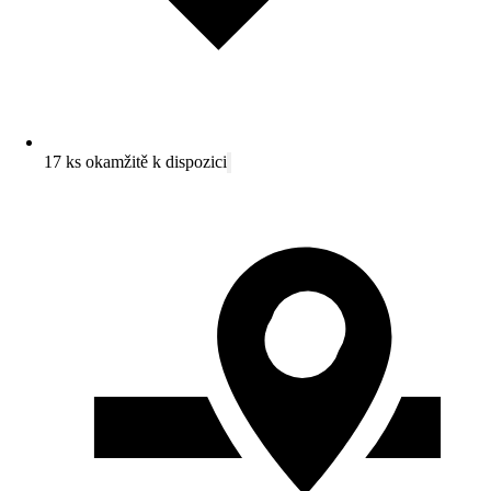
17 ks okamžitě k dispozici