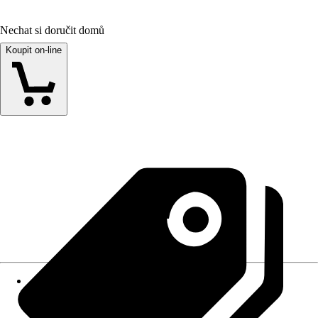
Nechat si doručit domů
Koupit on-line