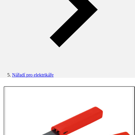
Nářadí pro elektrikáře