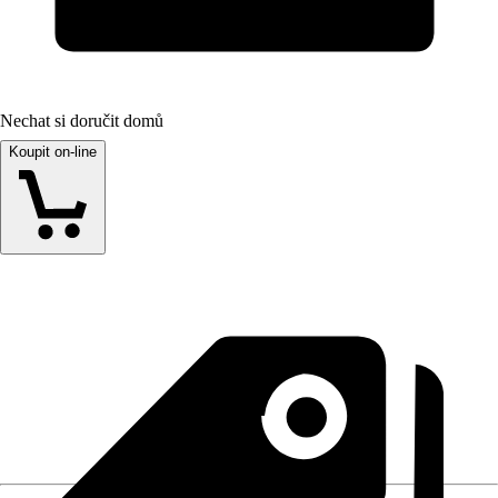
Nechat si doručit domů
Koupit on-line