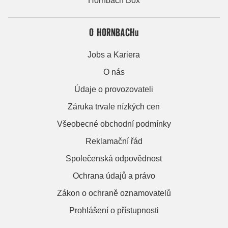
Hornbach Box
O HORNBACHu
Jobs a Kariera
O nás
Údaje o provozovateli
Záruka trvale nízkých cen
Všeobecné obchodní podmínky
Reklamační řád
Společenská odpovědnost
Ochrana údajů a právo
Zákon o ochraně oznamovatelů
Prohlášení o přístupnosti