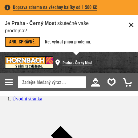
Doprava zdarma na všechny balíky od 1 500 Kč
Je
Praha - Černý Most
skutečně vaše
prodejna?
ANO, SPRÁVNĚ.
Ne, vybrat jinou prodejnu.
Praha - Černý Most
Úvodní stránka