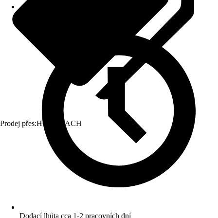
Prodej přes:
HORNBACH
Dodací lhůta cca 1-2 pracovních dní