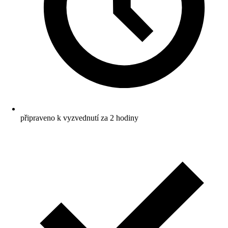
připraveno k vyzvednutí za 2 hodiny