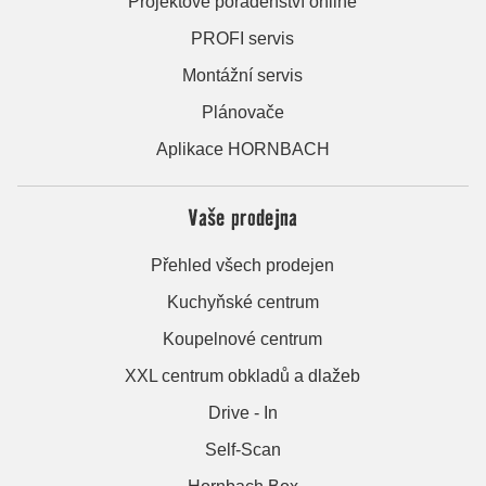
Projektové poradenství online
PROFI servis
Montážní servis
Plánovače
Aplikace HORNBACH
Vaše prodejna
Přehled všech prodejen
Kuchyňské centrum
Koupelnové centrum
XXL centrum obkladů a dlažeb
Drive - In
Self-Scan