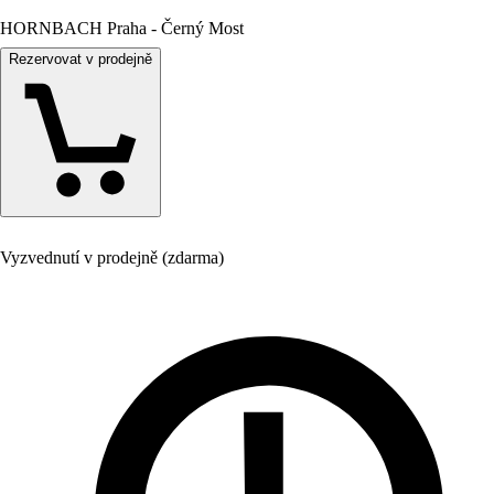
HORNBACH Praha - Černý Most
Rezervovat v prodejně
Vyzvednutí v prodejně (zdarma)