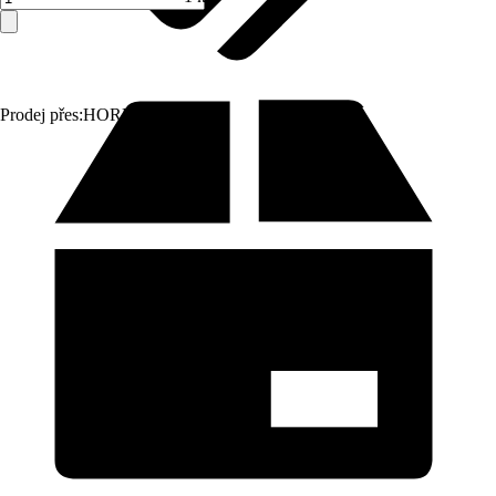
Prodej přes:
HORNBACH