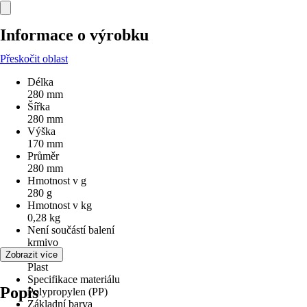
Informace o výrobku
Přeskočit oblast
Délka
280 mm
Šířka
280 mm
Výška
170 mm
Průměr
280 mm
Hmotnost v g
280 g
Hmotnost v kg
0,28 kg
Není součástí balení
krmivo
Materiál
Zobrazit více
Plast
Specifikace materiálu
Popis
Polypropylen (PP)
Základní barva