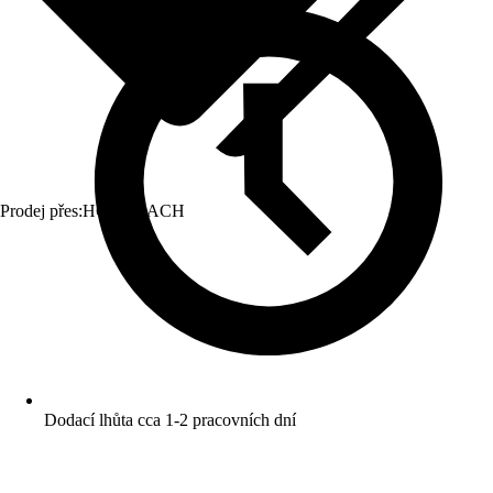
Prodej přes:
HORNBACH
Dodací lhůta cca 1-2 pracovních dní