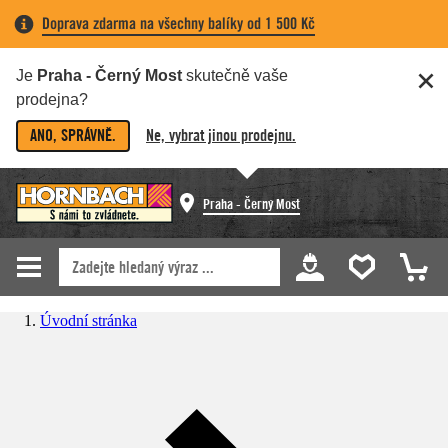
Doprava zdarma na všechny balíky od 1 500 Kč
Je
Praha - Černý Most
skutečně vaše
prodejna?
ANO, SPRÁVNĚ.
Ne, vybrat jinou prodejnu.
Praha - Černý Most
Úvodní stránka