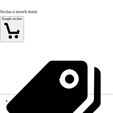
Nechat si doručit domů
Koupit on-line