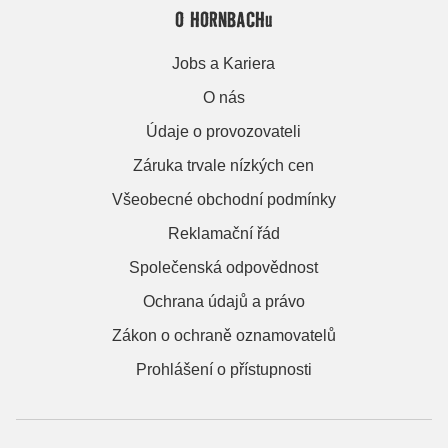
O HORNBACHu
Jobs a Kariera
O nás
Údaje o provozovateli
Záruka trvale nízkých cen
Všeobecné obchodní podmínky
Reklamační řád
Společenská odpovědnost
Ochrana údajů a právo
Zákon o ochraně oznamovatelů
Prohlášení o přístupnosti