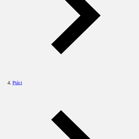
Ptáci