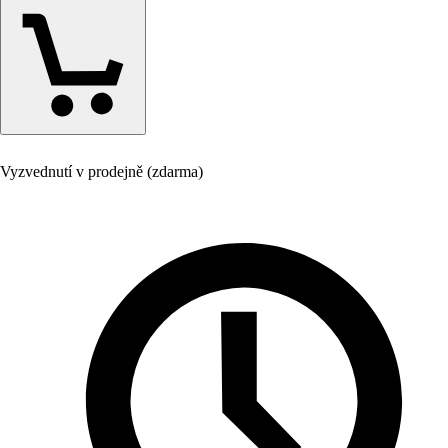
Vyzvednutí v prodejně (zdarma)