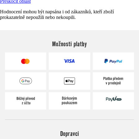
Přeskočit oblast
Hodnocení mohou být napsána i od zákazníků, kteří zboží
prokazatelně nepoužili nebo nekoupili.
Možnosti platby
Dopravci