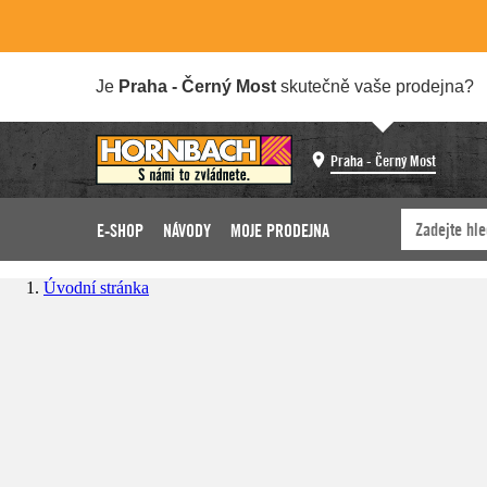
Je
Praha - Černý Most
skutečně vaše prodejna?
Praha - Černý Most
E-SHOP
NÁVODY
MOJE PRODEJNA
Úvodní stránka