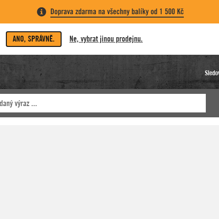
Doprava zdarma na všechny balíky od 1 500 Kč
ANO, SPRÁVNĚ.
Ne, vybrat jinou prodejnu.
Sledo