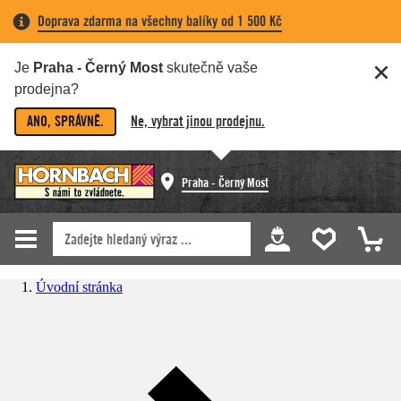
Doprava zdarma na všechny balíky od 1 500 Kč
Je
Praha - Černý Most
skutečně vaše
prodejna?
ANO, SPRÁVNĚ.
Ne, vybrat jinou prodejnu.
Praha - Černý Most
Úvodní stránka