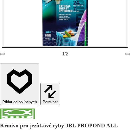
1
/
2
Porovnat
Krmivo pro jezírkové ryby JBL PROPOND ALL