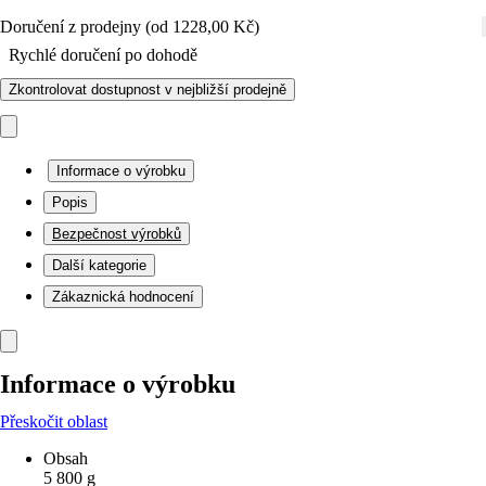
Doručení z prodejny (od 1228,00 Kč)
Rychlé doručení po dohodě
Zkontrolovat dostupnost v nejbližší prodejně
Informace o výrobku
Popis
Bezpečnost výrobků
Další kategorie
Zákaznická hodnocení
Informace o výrobku
Přeskočit oblast
Obsah
5 800 g