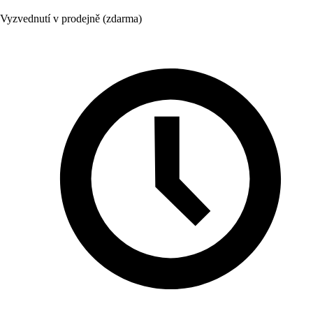
Vyzvednutí v prodejně (zdarma)