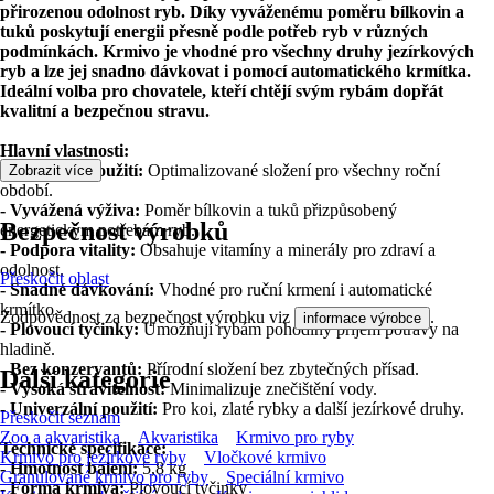
přirozenou odolnost ryb. Díky vyváženému poměru bílkovin a
tuků poskytují energii přesně podle potřeb ryb v různých
podmínkách. Krmivo je vhodné pro všechny druhy jezírkových
ryb a lze jej snadno dávkovat i pomocí automatického krmítka.
Ideální volba pro chovatele, kteří chtějí svým rybám dopřát
kvalitní a bezpečnou stravu.
Hlavní vlastnosti:
- Celoroční použití:
Optimalizované složení pro všechny roční
Zobrazit více
období.
- Vyvážená výživa:
Poměr bílkovin a tuků přizpůsobený
Bezpečnost výrobků
energetickým potřebám ryb.
- Podpora vitality:
Obsahuje vitamíny a minerály pro zdraví a
odolnost.
Přeskočit oblast
- Snadné dávkování:
Vhodné pro ruční krmení i automatické
krmítko.
Zodpovědnost za bezpečnost výrobku viz
.
informace výrobce
- Plovoucí tyčinky:
Umožňují rybám pohodlný příjem potravy na
hladině.
- Bez konzervantů:
Přírodní složení bez zbytečných přísad.
Další kategorie
- Vysoká stravitelnost:
Minimalizuje znečištění vody.
- Univerzální použití:
Pro koi, zlaté rybky a další jezírkové druhy.
Přeskočit seznam
Zoo a akvaristika
Akvaristika
Krmivo pro ryby
Technické specifikace:
Krmivo pro jezírkové ryby
Vločkové krmivo
- Hmotnost balení:
5,8 kg
Granulované krmivo pro ryby
Speciální krmivo
- Forma krmiva:
Plovoucí tyčinky