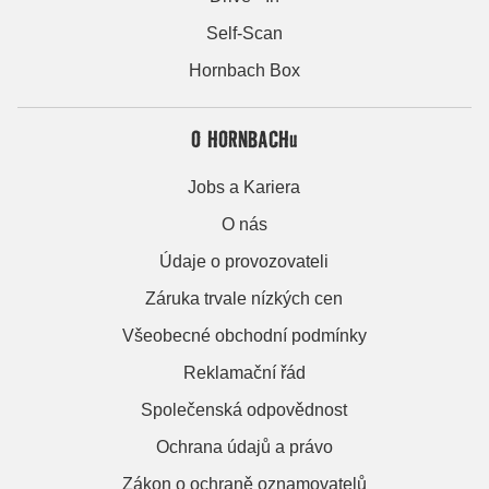
Self-Scan
Hornbach Box
O HORNBACHu
Jobs a Kariera
O nás
Údaje o provozovateli
Záruka trvale nízkých cen
Všeobecné obchodní podmínky
Reklamační řád
Společenská odpovědnost
Ochrana údajů a právo
Zákon o ochraně oznamovatelů