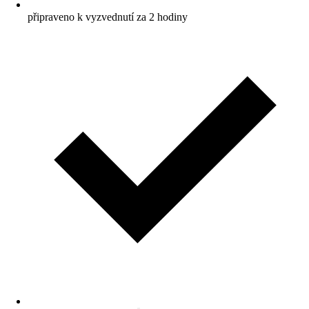
připraveno k vyzvednutí za 2 hodiny