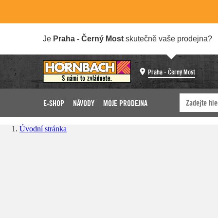
Je
Praha - Černý Most
skutečně vaše prodejna?
Praha - Černý Most
E-SHOP
NÁVODY
MOJE PRODEJNA
Úvodní stránka