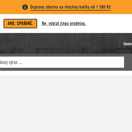
Doprava zdarma na všechny balíky od 1 500 Kč
ANO, SPRÁVNĚ.
Ne, vybrat jinou prodejnu.
Sledo