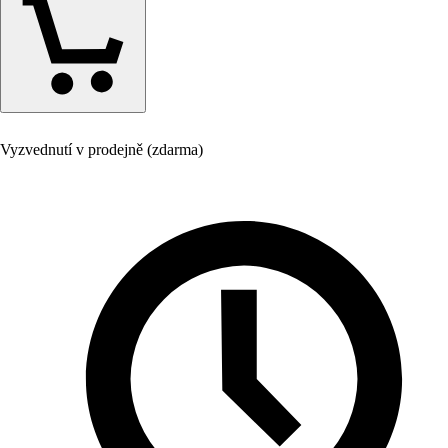
Vyzvednutí v prodejně (zdarma)