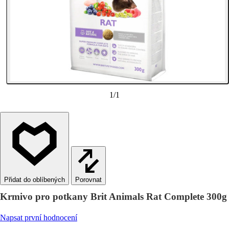
1
/
1
Porovnat
Krmivo pro potkany Brit Animals Rat Complete 300g
Napsat první hodnocení