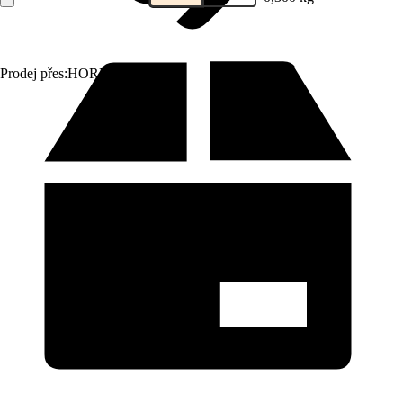
Prodej přes:
HORNBACH