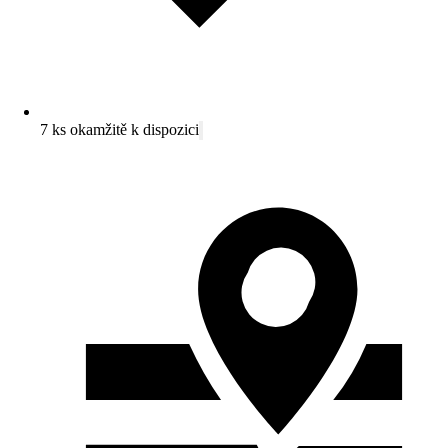
7 ks okamžitě k dispozici