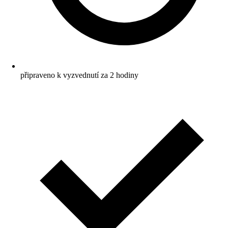
připraveno k vyzvednutí za 2 hodiny