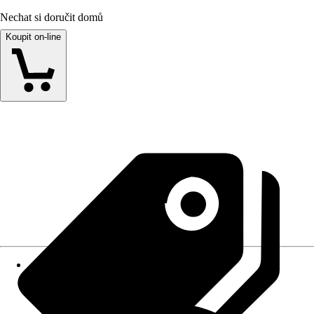
Nechat si doručit domů
Koupit on-line