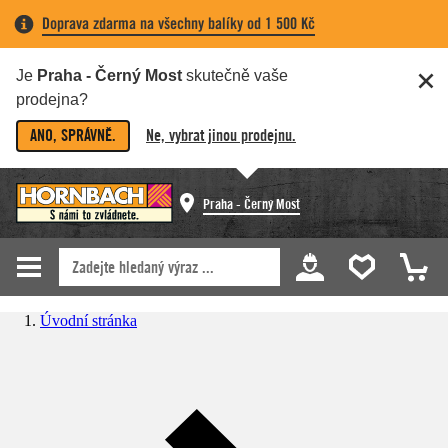
Doprava zdarma na všechny balíky od 1 500 Kč
Je
Praha - Černý Most
skutečně vaše
prodejna?
ANO, SPRÁVNĚ.
Ne, vybrat jinou prodejnu.
Praha - Černý Most
Úvodní stránka