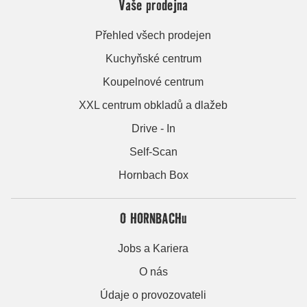
Vaše prodejna
Přehled všech prodejen
Kuchyňské centrum
Koupelnové centrum
XXL centrum obkladů a dlažeb
Drive - In
Self-Scan
Hornbach Box
O HORNBACHu
Jobs a Kariera
O nás
Údaje o provozovateli