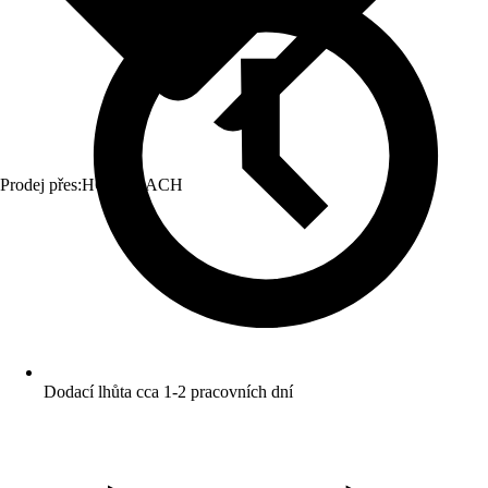
Prodej přes:
HORNBACH
Dodací lhůta cca 1-2 pracovních dní