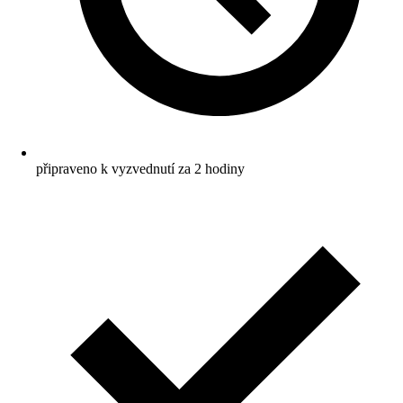
připraveno k vyzvednutí za 2 hodiny