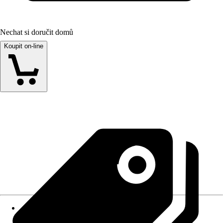
Nechat si doručit domů
Koupit on-line