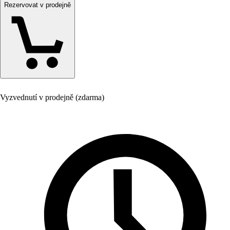
Rezervovat v prodejně
Vyzvednutí v prodejně (zdarma)