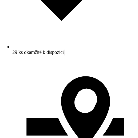
29 ks okamžitě k dispozici