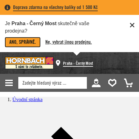
Doprava zdarma na všechny balíky od 1 500 Kč
Je
Praha - Černý Most
skutečně vaše
prodejna?
ANO, SPRÁVNĚ.
Ne, vybrat jinou prodejnu.
Praha - Černý Most
Úvodní stránka