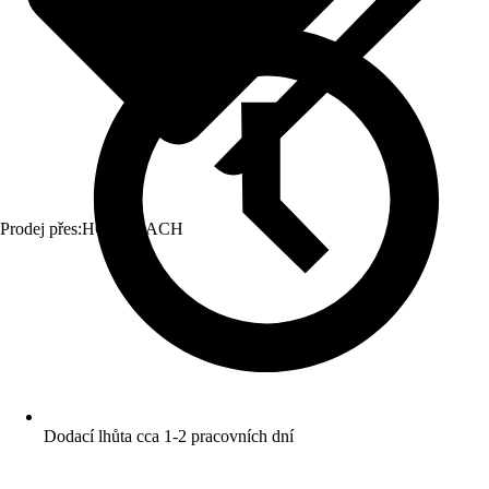
Prodej přes:
HORNBACH
Dodací lhůta cca 1-2 pracovních dní