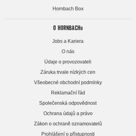
Hornbach Box
O HORNBACHu
Jobs a Kariera
O nás
Údaje o provozovateli
Záruka trvale nízkých cen
Všeobecné obchodní podmínky
Reklamační řád
Společenská odpovědnost
Ochrana údajů a právo
Zákon o ochraně oznamovatelů
Prohlášení o přístupnosti