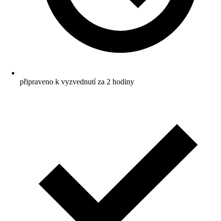
připraveno k vyzvednutí za 2 hodiny