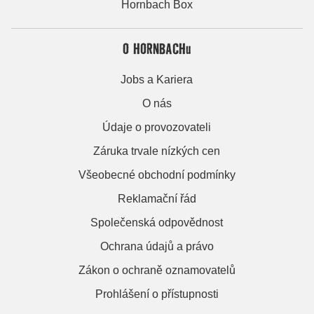
Hornbach Box
O HORNBACHu
Jobs a Kariera
O nás
Údaje o provozovateli
Záruka trvale nízkých cen
Všeobecné obchodní podmínky
Reklamační řád
Společenská odpovědnost
Ochrana údajů a právo
Zákon o ochraně oznamovatelů
Prohlášení o přístupnosti