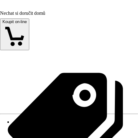
Nechat si doručit domů
Koupit on-line