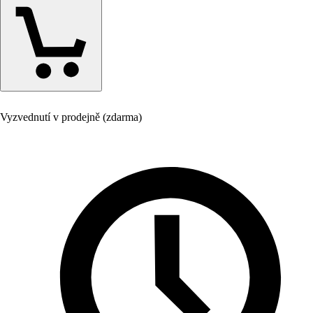
Vyzvednutí v prodejně (zdarma)