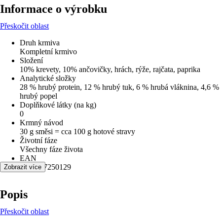
Informace o výrobku
Přeskočit oblast
Druh krmiva
Kompletní krmivo
Složení
10% krevety, 10% ančovičky, hrách, rýže, rajčata, paprika
Analytické složky
28 % hrubý protein, 12 % hrubý tuk, 6 % hrubá vláknina, 4,6 %
hrubý popel
Doplňkové látky (na kg)
0
Krmný návod
30 g směsi = cca 100 g hotové stravy
Životní fáze
Všechny fáze života
EAN
8594207250129
Zobrazit více
Popis
Přeskočit oblast