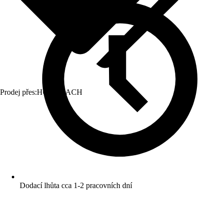
Prodej přes:
HORNBACH
Dodací lhůta cca 1-2 pracovních dní