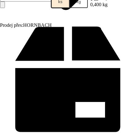
ks
kg
0,400 kg
Prodej přes:
HORNBACH