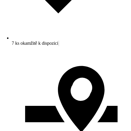
7 ks okamžitě k dispozici