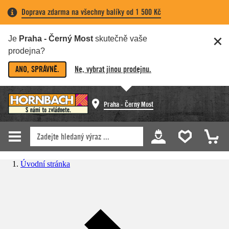
Doprava zdarma na všechny balíky od 1 500 Kč
Je
Praha - Černý Most
skutečně vaše
prodejna?
ANO, SPRÁVNĚ.
Ne, vybrat jinou prodejnu.
Praha - Černý Most
Úvodní stránka