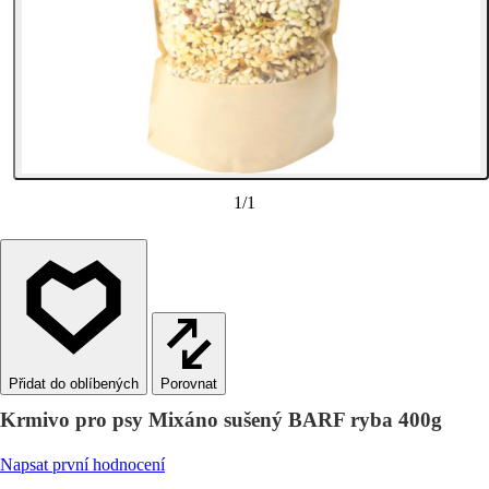
1
/
1
Porovnat
Krmivo pro psy Mixáno sušený BARF ryba 400g
Napsat první hodnocení