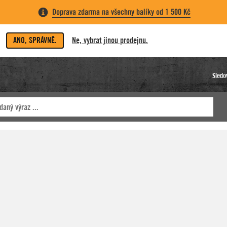
Doprava zdarma na všechny balíky od 1 500 Kč
ANO, SPRÁVNĚ.
Ne, vybrat jinou prodejnu.
Sledo