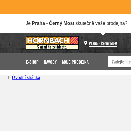
Je
Praha - Černý Most
skutečně vaše prodejna?
Praha - Černý Most
E-SHOP
NÁVODY
MOJE PRODEJNA
Úvodní stránka