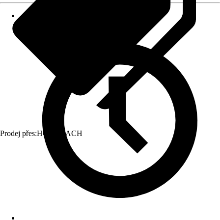
Prodej přes:
HORNBACH