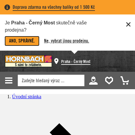
Doprava zdarma na všechny balíky od 1 500 Kč
Je
Praha - Černý Most
skutečně vaše
prodejna?
ANO, SPRÁVNĚ.
Ne, vybrat jinou prodejnu.
Praha - Černý Most
Úvodní stránka