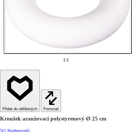
1
/
1
Porovnat
Kroužek aranžovací polystyrenový Ø 25 cm
5
(1 Hodnocení)