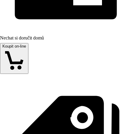
Nechat si doručit domů
Koupit on-line