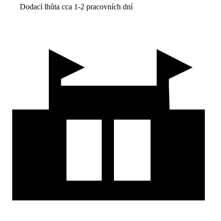
Dodací lhůta cca 1-2 pracovních dní