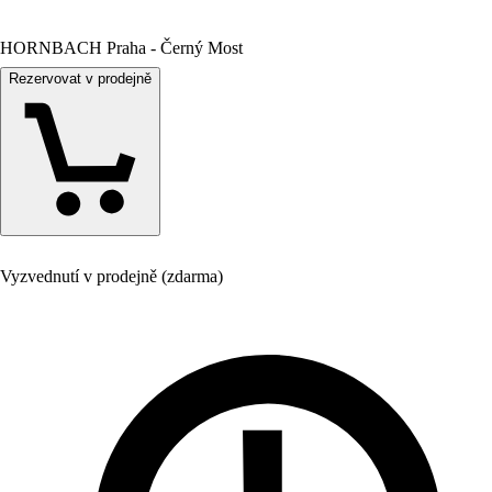
HORNBACH Praha - Černý Most
Rezervovat v prodejně
Vyzvednutí v prodejně (zdarma)