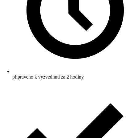
připraveno k vyzvednutí za 2 hodiny