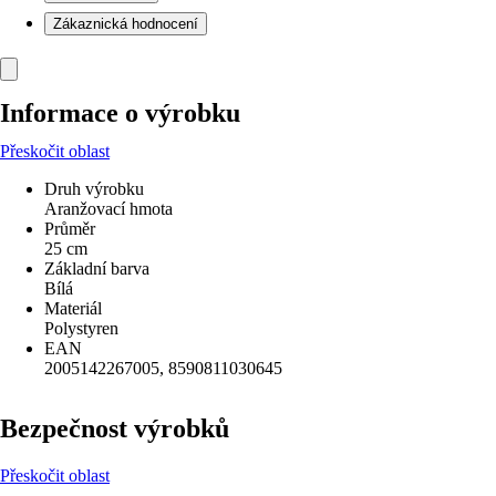
Zákaznická hodnocení
Informace o výrobku
Přeskočit oblast
Druh výrobku
Aranžovací hmota
Průměr
25 cm
Základní barva
Bílá
Materiál
Polystyren
EAN
2005142267005, 8590811030645
Bezpečnost výrobků
Přeskočit oblast