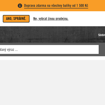
Doprava zdarma na všechny balíky od 1 500 Kč
ANO, SPRÁVNĚ.
Ne, vybrat jinou prodejnu.
Sledo