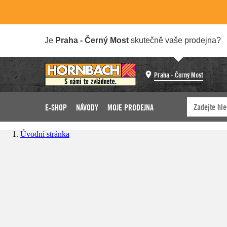
Je
Praha - Černý Most
skutečně vaše prodejna?
Praha - Černý Most
E-SHOP
NÁVODY
MOJE PRODEJNA
Úvodní stránka