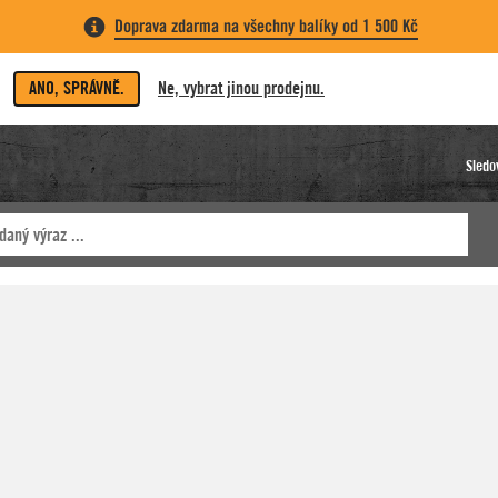
Doprava zdarma na všechny balíky od 1 500 Kč
ANO, SPRÁVNĚ.
Ne, vybrat jinou prodejnu.
Sledo