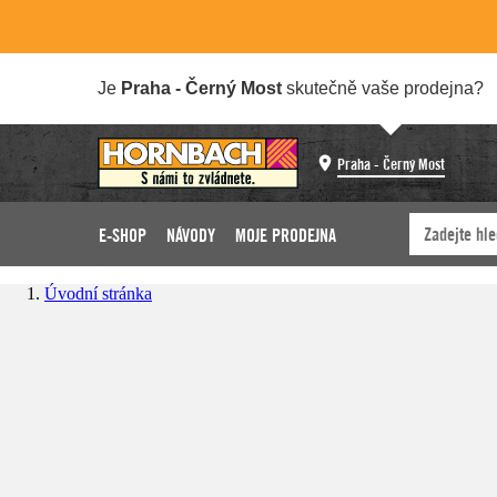
Je
Praha - Černý Most
skutečně vaše prodejna?
Praha - Černý Most
E-SHOP
NÁVODY
MOJE PRODEJNA
Úvodní stránka